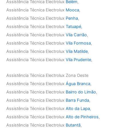
Assistência Técnica Electrolux
Belém
,
Assistência Técnica Electrolux
Mooca
,
Assistência Técnica Electrolux
Penha
,
Assistência Técnica Electrolux
Tatuapé
,
Assistência Técnica Electrolux
Vila Carrão
,
Assistência Técnica Electrolux
Vila Formosa
,
Assistência Técnica Electrolux
Vila Matilde
,
Assistência Técnica Electrolux
Vila Prudente
,
Assistência Técnica Electrolux Zona Oeste
Assistência Técnica Electrolux
Água Branca
,
Assistência Técnica Electrolux
Bairro do Limão
,
Assistência Técnica Electrolux
Barra Funda
,
Assistência Técnica Electrolux
Alto da Lapa
,
Assistência Técnica Electrolux
Alto de Pinheiros
,
Assistência Técnica Electrolux
Butantã
,