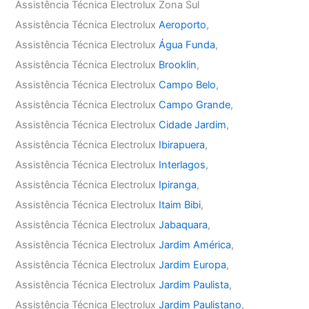
Assistência Técnica Electrolux Zona Sul
Assistência Técnica Electrolux
Aeroporto
,
Assistência Técnica Electrolux
Água Funda
,
Assistência Técnica Electrolux
Brooklin
,
Assistência Técnica Electrolux
Campo Belo
,
Assistência Técnica Electrolux
Campo Grande
,
Assistência Técnica Electrolux
Cidade Jardim
,
Assistência Técnica Electrolux
Ibirapuera
,
Assistência Técnica Electrolux
Interlagos
,
Assistência Técnica Electrolux
Ipiranga
,
Assistência Técnica Electrolux
Itaim Bibi
,
Assistência Técnica Electrolux
Jabaquara
,
Assistência Técnica Electrolux
Jardim América
,
Assistência Técnica Electrolux
Jardim Europa
,
Assistência Técnica Electrolux
Jardim Paulista
,
Assistência Técnica Electrolux
Jardim Paulistano
,