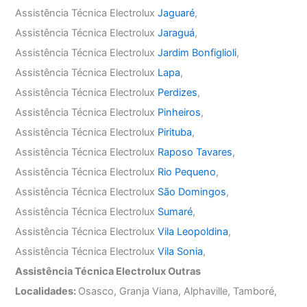
Assistência Técnica Electrolux
Jaguaré
,
Assistência Técnica Electrolux
Jaraguá
,
Assistência Técnica Electrolux
Jardim Bonfiglioli
,
Assistência Técnica Electrolux
Lapa
,
Assistência Técnica Electrolux
Perdizes
,
Assistência Técnica Electrolux
Pinheiros
,
Assistência Técnica Electrolux
Pirituba
,
Assistência Técnica Electrolux
Raposo Tavares
,
Assistência Técnica Electrolux
Rio Pequeno
,
Assistência Técnica Electrolux
São Domingos
,
Assistência Técnica Electrolux
Sumaré
,
Assistência Técnica Electrolux
Vila Leopoldina
,
Assistência Técnica Electrolux
Vila Sonia
,
Assistência Técnica Electrolux Outras
Localidades:
Osasco, Granja Viana, Alphaville, Tamboré,