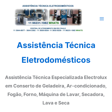
Ir
para
o
conteúdo
Assistência Técnica
Eletrodomésticos
Assistência Técnica Especializada Electrolux
em Conserto de Geladeira, Ar-condicionado,
Fogão, Forno, Máquina de Lavar, Secadora,
Lava e Seca