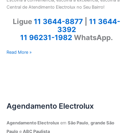
Central de Atendimento Electrolux no Seu Bairro!
Ligue
11 3644-8877
|
11 3644-
3392
11 96231-1982
WhatsApp.
Electrolux
Read More »
Lapa
Agendamento Electrolux
Agendamento Electrolux
em
São Paulo
,
grande São
Paulo
e
ABC Paulista