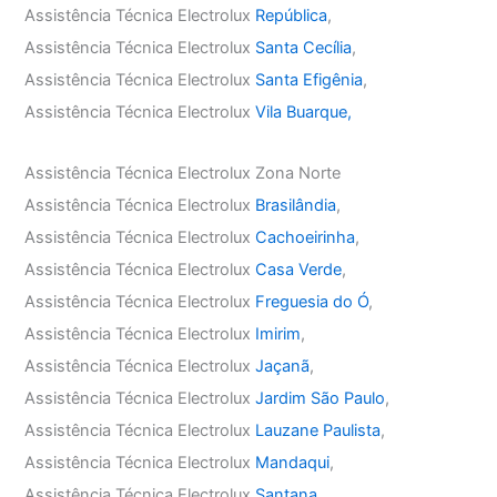
Assistência Técnica Electrolux
República
,
Assistência Técnica Electrolux
Santa Cecília
,
Assistência Técnica Electrolux
Santa Efigênia
,
Assistência Técnica Electrolux
Vila Buarque,
Assistência Técnica Electrolux Zona Norte
Assistência Técnica Electrolux
Brasilândia
,
Assistência Técnica Electrolux
Cachoeirinha
,
Assistência Técnica Electrolux
Casa Verde
,
Assistência Técnica Electrolux
Freguesia do Ó
,
Assistência Técnica Electrolux
Imirim
,
Assistência Técnica Electrolux
Jaçanã
,
Assistência Técnica Electrolux
Jardim São Paulo
,
Assistência Técnica Electrolux
Lauzane Paulista
,
Assistência Técnica Electrolux
Mandaqui
,
Assistência Técnica Electrolux
Santana
,