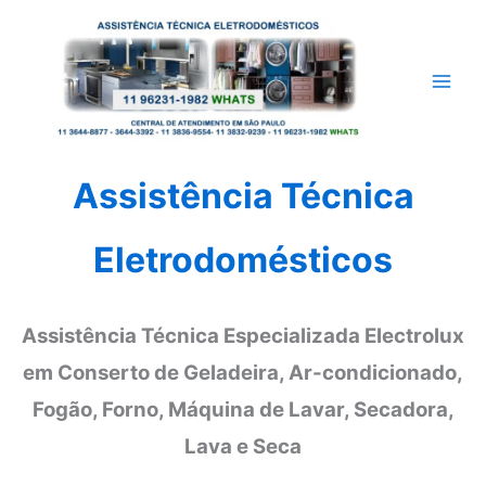
Ir
para
o
conteúdo
Assistência Técnica
Eletrodomésticos
Assistência Técnica Especializada Electrolux
em Conserto de Geladeira, Ar-condicionado,
Fogão, Forno, Máquina de Lavar, Secadora,
Lava e Seca