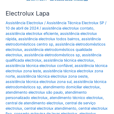
Electrolux Lapa
Assistência Electrolux
/
Assistência Técnica Electrolux SP
/
10 de abril de 2024
/
assistência electrolux contato
,
assistência electrolux eficiente
,
assistência electrolux
rápida
,
assistência electrolux todos bairros
,
assistência
eletrodomésticos centro sp
,
assistência eletrodomésticos
electrolux
,
assistência eletrodomésticos qualidade
electrolux
,
assistência eletrodomésticos sp
,
assistência
qualificada electrolux
,
assistência técnica electrolux
,
assistência técnica electrolux confiável
,
assistência técnica
electrolux zona leste
,
assistência técnica electrolux zona
norte
,
assistência técnica electrolux zona oeste
,
assistência técnica electrolux zona sul
,
assistência técnica
eletrodomésticos sp
,
atendimento domiciliar electrolux
,
atendimento electrolux são paulo
,
atendimento
personalizado electrolux
,
atendimento técnico electrolux
,
central de atendimento electrolux
,
central de serviço
electrolux
,
central electrolux atendimento
,
central electrolux
fixo
,
conserto máquina de lavar electrolux
,
electrolux