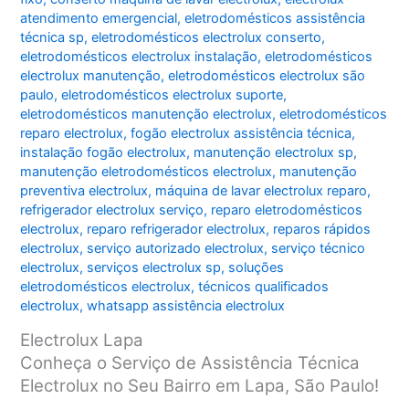
atendimento emergencial
,
eletrodomésticos assistência
técnica sp
,
eletrodomésticos electrolux conserto
,
eletrodomésticos electrolux instalação
,
eletrodomésticos
electrolux manutenção
,
eletrodomésticos electrolux são
paulo
,
eletrodomésticos electrolux suporte
,
eletrodomésticos manutenção electrolux
,
eletrodomésticos
reparo electrolux
,
fogão electrolux assistência técnica
,
instalação fogão electrolux
,
manutenção electrolux sp
,
manutenção eletrodomésticos electrolux
,
manutenção
preventiva electrolux
,
máquina de lavar electrolux reparo
,
refrigerador electrolux serviço
,
reparo eletrodomésticos
electrolux
,
reparo refrigerador electrolux
,
reparos rápidos
electrolux
,
serviço autorizado electrolux
,
serviço técnico
electrolux
,
serviços electrolux sp
,
soluções
eletrodomésticos electrolux
,
técnicos qualificados
electrolux
,
whatsapp assistência electrolux
Electrolux Lapa
Conheça o Serviço de Assistência Técnica
Electrolux no Seu Bairro em Lapa, São Paulo!