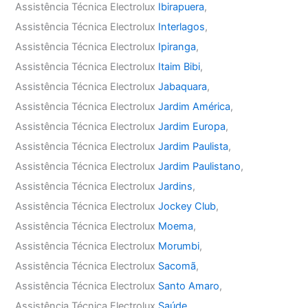
Assistência Técnica Electrolux
Ibirapuera
,
Assistência Técnica Electrolux
Interlagos
,
Assistência Técnica Electrolux
Ipiranga
,
Assistência Técnica Electrolux
Itaim Bibi
,
Assistência Técnica Electrolux
Jabaquara
,
Assistência Técnica Electrolux
Jardim América
,
Assistência Técnica Electrolux
Jardim Europa
,
Assistência Técnica Electrolux
Jardim Paulista
,
Assistência Técnica Electrolux
Jardim Paulistano
,
Assistência Técnica Electrolux
Jardins
,
Assistência Técnica Electrolux
Jockey Club
,
Assistência Técnica Electrolux
Moema
,
Assistência Técnica Electrolux
Morumbi
,
Assistência Técnica Electrolux
Sacomã
,
Assistência Técnica Electrolux
Santo Amaro
,
Assistência Técnica Electrolux
Saúde
,