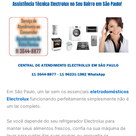
Em São Paulo, um lar sem os essenciais
eletrodomésticos
Electrolux
funcionando perfeitamente simplesmente não é
um lar completo.
Se você depende do seu refrigerador Electrolux para
manter seus alimentos frescos, confia na sua máquina de
lavar para cuidar das suas roupas ou aproveita os