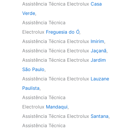
Assistência Técnica Electrolux
Casa
Verde
,
Assistência Técnica
Electrolux
Freguesia do Ó
,
Assistência Técnica Electrolux
Imirim
,
Assistência Técnica Electrolux
Jaçanã
,
Assistência Técnica Electrolux
Jardim
São Paulo
,
Assistência Técnica Electrolux
Lauzane
Paulista
,
Assistência Técnica
Electrolux
Mandaqui
,
Assistência Técnica Electrolux
Santana
,
Assistência Técnica