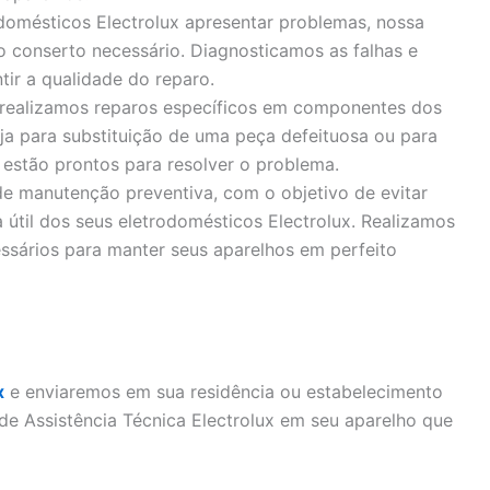
domésticos Electrolux apresentar problemas, nossa
 o conserto necessário. Diagnosticamos as falhas e
tir a qualidade do reparo.
realizamos reparos específicos em componentes dos
eja para substituição de uma peça defeituosa ou para
 estão prontos para resolver o problema.
e manutenção preventiva, com o objetivo de evitar
 útil dos seus eletrodomésticos Electrolux. Realizamos
essários para manter seus aparelhos em perfeito
x
e enviaremos em sua residência ou estabelecimento
 de Assistência Técnica Electrolux em seu aparelho que