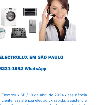
a Electrolux SP
/
10 de abril de 2024
/
assistência
ficiente
,
assistência electrolux rápida
,
assistência