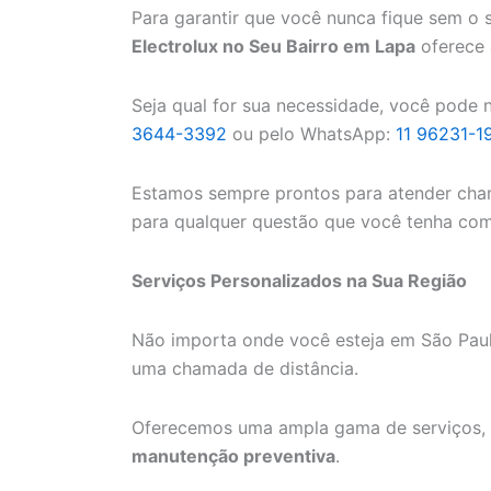
Para garantir que você nunca fique sem o 
Electrolux no Seu Bairro em Lapa
oferece 
Seja qual for sua necessidade, você pode n
3644-3392
ou pelo WhatsApp:
11 96231-1
Estamos sempre prontos para atender cham
para qualquer questão que você tenha com 
Serviços Personalizados na Sua Região
Não importa onde você esteja em São Paulo
uma chamada de distância.
Oferecemos uma ampla gama de serviços,
manutenção preventiva
.