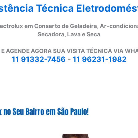
stência Técnica Eletrodomés
lectrolux em Conserto de Geladeira, Ar-condicion
Secadora, Lava e Seca
 E AGENDE AGORA SUA VISITA TÉCNICA VIA WH
11 91332-7456
-
11 96231-1982