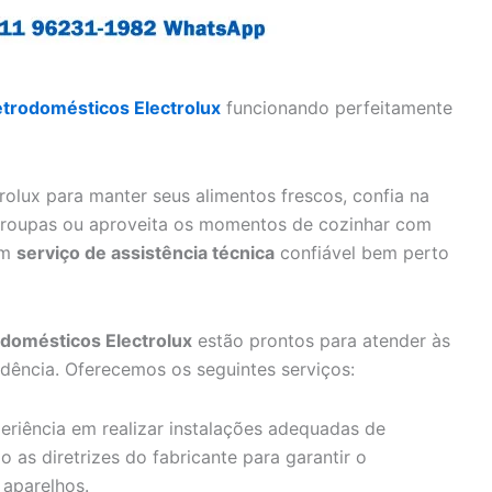
etrodomésticos Electrolux
funcionando perfeitamente
rolux para manter seus alimentos frescos, confia na
s roupas ou aproveita os momentos de cozinhar com
um
serviço de assistência técnica
confiável bem perto
odomésticos Electrolux
estão prontos para atender às
dência. Oferecemos os seguintes serviços:
riência em realizar instalações adequadas de
o as diretrizes do fabricante para garantir o
 aparelhos.