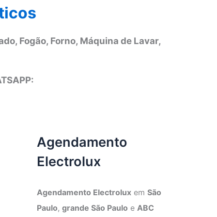
ticos
ado, Fogão, Forno, Máquina de Lavar,
ATSAPP:
Agendamento
Electrolux
Agendamento Electrolux
em
São
Paulo
,
grande São Paulo
e
ABC