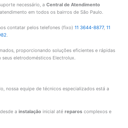
suporte necessário, a
Central de Atendimento
atendimento em todos os bairros de São Paulo.
os contatar pelos telefones (fixo)
11 3644-8877
,
11
982
.
ados, proporcionando soluções eficientes e rápidas
seus eletrodomésticos Electrolux.
, nossa equipe de técnicos especializados está a
 desde a
instalação
inicial até
reparos
complexos e