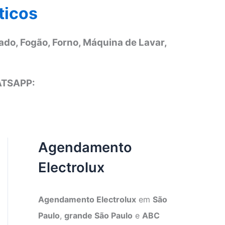
ticos
ado, Fogão, Forno, Máquina de Lavar,
ATSAPP:
Agendamento
Electrolux
Agendamento Electrolux
em
São
Paulo
,
grande São Paulo
e
ABC