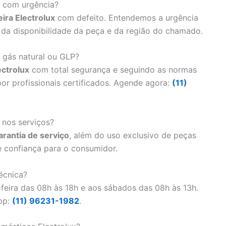
x com urgência?
ira Electrolux
com defeito. Entendemos a urgência
da disponibilidade da peça e da região do chamado.
 gás natural ou GLP?
ctrolux
com total segurança e seguindo as normas
por profissionais certificados. Agende agora:
(11)
 nos serviços?
arantia de serviço
, além do uso exclusivo de peças
 e confiança para o consumidor.
écnica?
feira das 08h às 18h e aos sábados das 08h às 13h.
pp:
(11) 96231-1982
.