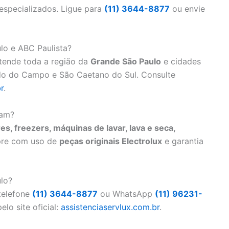
 especializados. Ligue para
(11) 3644-8877
ou envie
lo e ABC Paulista?
tende toda a região da
Grande São Paulo
e cidades
do do Campo e São Caetano do Sul. Consulte
r
.
tam?
es, freezers, máquinas de lavar, lava e seca,
pre com uso de
peças originais Electrolux
e garantia
lo?
telefone
(11) 3644-8877
ou WhatsApp
(11) 96231-
elo site oficial:
assistenciaservlux.com.br
.