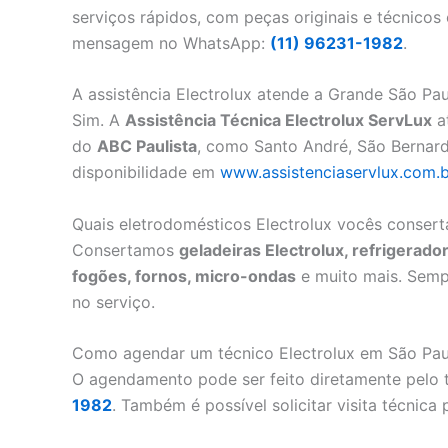
serviços rápidos, com peças originais e técnicos
mensagem no WhatsApp:
(11) 96231-1982
.
A assistência Electrolux atende a Grande São Pau
Sim. A
Assistência Técnica Electrolux ServLux
a
do
ABC Paulista
, como Santo André, São Bernar
disponibilidade em
www.assistenciaservlux.com.b
Quais eletrodomésticos Electrolux vocês conser
Consertamos
geladeiras Electrolux, refrigerador
fogões, fornos, micro-ondas
e muito mais. Sem
no serviço.
Como agendar um técnico Electrolux em São Pau
O agendamento pode ser feito diretamente pelo 
1982
. Também é possível solicitar visita técnica p