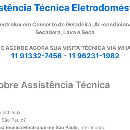
stência Técnica Eletrodomés
lectrolux em Conserto de Geladeira, Ar-condicion
Secadora, Lava e Seca
 E AGENDE AGORA SUA VISITA TÉCNICA VIA WH
11 91332-7456
-
11 96231-1982
obre Assistência Técnica
Electrolux
m São Paulo?
ia técnica Electrolux em São Paulo
, oferecendo