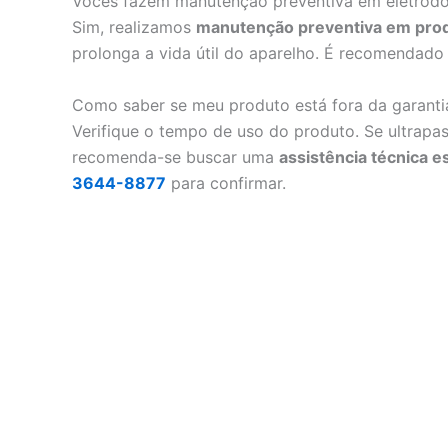
Vocês fazem manutenção preventiva em eletrodo
Sim, realizamos
manutenção preventiva em prod
prolonga a vida útil do aparelho. É recomendado
Como saber se meu produto está fora da garantia 
Verifique o tempo de uso do produto. Se ultrapas
recomenda-se buscar uma
assistência técnica e
3644-8877
para confirmar.