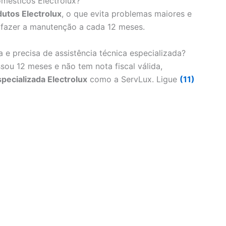
mésticos Electrolux?
utos Electrolux
, o que evita problemas maiores e
 fazer a manutenção a cada 12 meses.
e precisa de assistência técnica especializada?
sou 12 meses e não tem nota fiscal válida,
specializada Electrolux
como a ServLux. Ligue
(11)