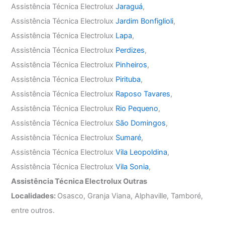
Assistência Técnica Electrolux
Jaraguá
,
Assistência Técnica Electrolux
Jardim Bonfiglioli
,
Assistência Técnica Electrolux
Lapa
,
Assistência Técnica Electrolux
Perdizes
,
Assistência Técnica Electrolux
Pinheiros
,
Assistência Técnica Electrolux
Pirituba
,
Assistência Técnica Electrolux
Raposo Tavares
,
Assistência Técnica Electrolux
Rio Pequeno
,
Assistência Técnica Electrolux
São Domingos
,
Assistência Técnica Electrolux
Sumaré
,
Assistência Técnica Electrolux
Vila Leopoldina
,
Assistência Técnica Electrolux
Vila Sonia
,
Assistência Técnica Electrolux Outras
Localidades:
Osasco, Granja Viana, Alphaville, Tamboré,
entre outros.