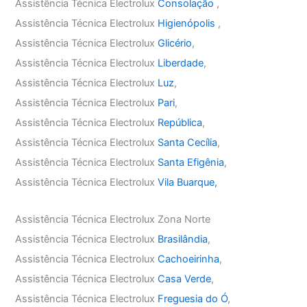
Assistência Técnica Electrolux
Consolação
,
Assistência Técnica Electrolux
Higienópolis
,
Assistência Técnica Electrolux
Glicério
,
Assistência Técnica Electrolux
Liberdade
,
Assistência Técnica Electrolux
Luz
,
Assistência Técnica Electrolux
Pari
,
Assistência Técnica Electrolux
República
,
Assistência Técnica Electrolux
Santa Cecília
,
Assistência Técnica Electrolux
Santa Efigênia
,
Assistência Técnica Electrolux
Vila Buarque,
Assistência Técnica Electrolux Zona Norte
Assistência Técnica Electrolux
Brasilândia
,
Assistência Técnica Electrolux
Cachoeirinha
,
Assistência Técnica Electrolux
Casa Verde
,
Assistência Técnica Electrolux
Freguesia do Ó
,