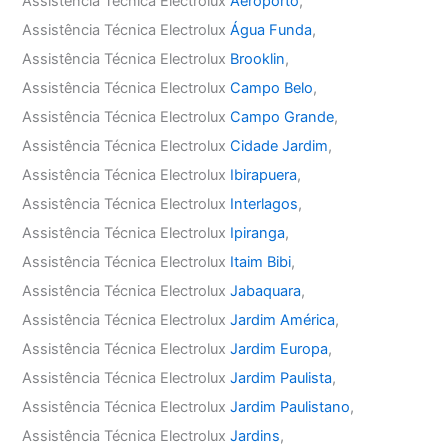
Assistência Técnica Electrolux
Aeroporto
,
Assistência Técnica Electrolux
Água Funda
,
Assistência Técnica Electrolux
Brooklin
,
Assistência Técnica Electrolux
Campo Belo
,
Assistência Técnica Electrolux
Campo Grande
,
Assistência Técnica Electrolux
Cidade Jardim
,
Assistência Técnica Electrolux
Ibirapuera
,
Assistência Técnica Electrolux
Interlagos
,
Assistência Técnica Electrolux
Ipiranga
,
Assistência Técnica Electrolux
Itaim Bibi
,
Assistência Técnica Electrolux
Jabaquara
,
Assistência Técnica Electrolux
Jardim América
,
Assistência Técnica Electrolux
Jardim Europa
,
Assistência Técnica Electrolux
Jardim Paulista
,
Assistência Técnica Electrolux
Jardim Paulistano
,
Assistência Técnica Electrolux
Jardins
,