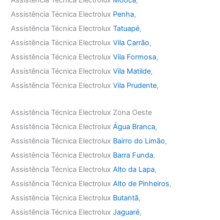
Assistência Técnica Electrolux
Mooca
,
Assistência Técnica Electrolux
Penha
,
Assistência Técnica Electrolux
Tatuapé
,
Assistência Técnica Electrolux
Vila Carrão
,
Assistência Técnica Electrolux
Vila Formosa
,
Assistência Técnica Electrolux
Vila Matilde
,
Assistência Técnica Electrolux
Vila Prudente
,
Assistência Técnica Electrolux Zona Oeste
Assistência Técnica Electrolux
Água Branca
,
Assistência Técnica Electrolux
Bairro do Limão
,
Assistência Técnica Electrolux
Barra Funda
,
Assistência Técnica Electrolux
Alto da Lapa
,
Assistência Técnica Electrolux
Alto de Pinheiros
,
Assistência Técnica Electrolux
Butantã
,
Assistência Técnica Electrolux
Jaguaré
,