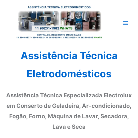
Ir
para
o
conteúdo
Assistência Técnica
Eletrodomésticos
Assistência Técnica Especializada Electrolux
em Conserto de Geladeira, Ar-condicionado,
Fogão, Forno, Máquina de Lavar, Secadora,
Lava e Seca