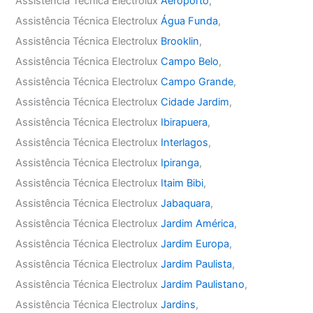
Assistência Técnica Electrolux
Aeroporto
,
Assistência Técnica Electrolux
Água Funda
,
Assistência Técnica Electrolux
Brooklin
,
Assistência Técnica Electrolux
Campo Belo
,
Assistência Técnica Electrolux
Campo Grande
,
Assistência Técnica Electrolux
Cidade Jardim
,
Assistência Técnica Electrolux
Ibirapuera
,
Assistência Técnica Electrolux
Interlagos
,
Assistência Técnica Electrolux
Ipiranga
,
Assistência Técnica Electrolux
Itaim Bibi
,
Assistência Técnica Electrolux
Jabaquara
,
Assistência Técnica Electrolux
Jardim América
,
Assistência Técnica Electrolux
Jardim Europa
,
Assistência Técnica Electrolux
Jardim Paulista
,
Assistência Técnica Electrolux
Jardim Paulistano
,
Assistência Técnica Electrolux
Jardins
,