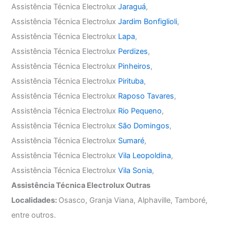
Assistência Técnica Electrolux
Jaraguá
,
Assistência Técnica Electrolux
Jardim Bonfiglioli
,
Assistência Técnica Electrolux
Lapa
,
Assistência Técnica Electrolux
Perdizes
,
Assistência Técnica Electrolux
Pinheiros
,
Assistência Técnica Electrolux
Pirituba
,
Assistência Técnica Electrolux
Raposo Tavares
,
Assistência Técnica Electrolux
Rio Pequeno
,
Assistência Técnica Electrolux
São Domingos
,
Assistência Técnica Electrolux
Sumaré
,
Assistência Técnica Electrolux
Vila Leopoldina
,
Assistência Técnica Electrolux
Vila Sonia
,
Assistência Técnica Electrolux Outras
Localidades:
Osasco, Granja Viana, Alphaville, Tamboré,
entre outros.