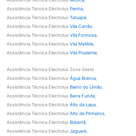
Assistência Técnica Electrolux
Mooca
,
Assistência Técnica Electrolux
Penha
,
Assistência Técnica Electrolux
Tatuapé
,
Assistência Técnica Electrolux
Vila Carrão
,
Assistência Técnica Electrolux
Vila Formosa
,
Assistência Técnica Electrolux
Vila Matilde
,
Assistência Técnica Electrolux
Vila Prudente
,
Assistência Técnica Electrolux Zona Oeste
Assistência Técnica Electrolux
Água Branca
,
Assistência Técnica Electrolux
Bairro do Limão
,
Assistência Técnica Electrolux
Barra Funda
,
Assistência Técnica Electrolux
Alto da Lapa
,
Assistência Técnica Electrolux
Alto de Pinheiros
,
Assistência Técnica Electrolux
Butantã
,
Assistência Técnica Electrolux
Jaguaré
,