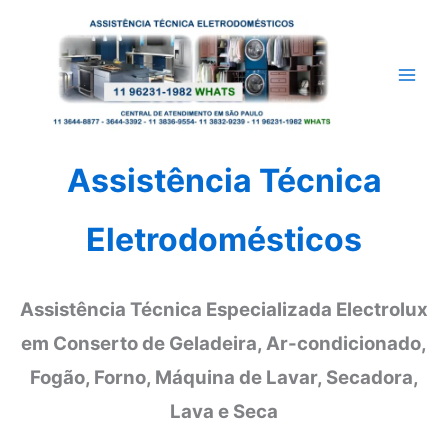
Ir
para
o
conteúdo
Assistência Técnica
Eletrodomésticos
Assistência Técnica Especializada Electrolux
em Conserto de Geladeira, Ar-condicionado,
Fogão, Forno, Máquina de Lavar, Secadora,
Lava e Seca