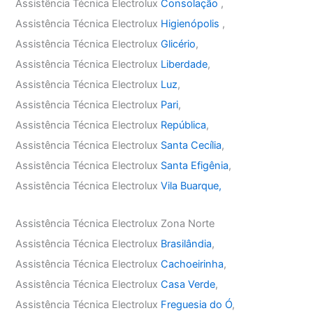
Assistência Técnica Electrolux
Consolação
,
Assistência Técnica Electrolux
Higienópolis
,
Assistência Técnica Electrolux
Glicério
,
Assistência Técnica Electrolux
Liberdade
,
Assistência Técnica Electrolux
Luz
,
Assistência Técnica Electrolux
Pari
,
Assistência Técnica Electrolux
República
,
Assistência Técnica Electrolux
Santa Cecília
,
Assistência Técnica Electrolux
Santa Efigênia
,
Assistência Técnica Electrolux
Vila Buarque,
Assistência Técnica Electrolux Zona Norte
Assistência Técnica Electrolux
Brasilândia
,
Assistência Técnica Electrolux
Cachoeirinha
,
Assistência Técnica Electrolux
Casa Verde
,
Assistência Técnica Electrolux
Freguesia do Ó
,