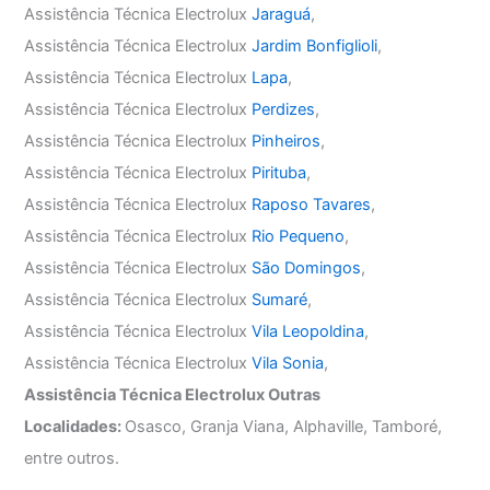
Assistência Técnica Electrolux
Jaraguá
,
Assistência Técnica Electrolux
Jardim Bonfiglioli
,
Assistência Técnica Electrolux
Lapa
,
Assistência Técnica Electrolux
Perdizes
,
Assistência Técnica Electrolux
Pinheiros
,
Assistência Técnica Electrolux
Pirituba
,
Assistência Técnica Electrolux
Raposo Tavares
,
Assistência Técnica Electrolux
Rio Pequeno
,
Assistência Técnica Electrolux
São Domingos
,
Assistência Técnica Electrolux
Sumaré
,
Assistência Técnica Electrolux
Vila Leopoldina
,
Assistência Técnica Electrolux
Vila Sonia
,
Assistência Técnica Electrolux Outras
Localidades:
Osasco, Granja Viana, Alphaville, Tamboré,
entre outros.