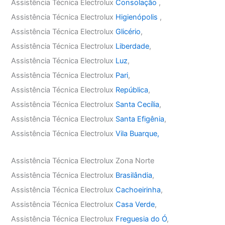
Assistência Técnica Electrolux
Consolação
,
Assistência Técnica Electrolux
Higienópolis
,
Assistência Técnica Electrolux
Glicério
,
Assistência Técnica Electrolux
Liberdade
,
Assistência Técnica Electrolux
Luz
,
Assistência Técnica Electrolux
Pari
,
Assistência Técnica Electrolux
República
,
Assistência Técnica Electrolux
Santa Cecília
,
Assistência Técnica Electrolux
Santa Efigênia
,
Assistência Técnica Electrolux
Vila Buarque,
Assistência Técnica Electrolux Zona Norte
Assistência Técnica Electrolux
Brasilândia
,
Assistência Técnica Electrolux
Cachoeirinha
,
Assistência Técnica Electrolux
Casa Verde
,
Assistência Técnica Electrolux
Freguesia do Ó
,