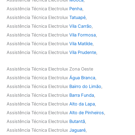
Assistência Técnica Electrolux
Mooca
,
Assistência Técnica Electrolux
Penha
,
Assistência Técnica Electrolux
Tatuapé
,
Assistência Técnica Electrolux
Vila Carrão
,
Assistência Técnica Electrolux
Vila Formosa
,
Assistência Técnica Electrolux
Vila Matilde
,
Assistência Técnica Electrolux
Vila Prudente
,
Assistência Técnica Electrolux Zona Oeste
Assistência Técnica Electrolux
Água Branca
,
Assistência Técnica Electrolux
Bairro do Limão
,
Assistência Técnica Electrolux
Barra Funda
,
Assistência Técnica Electrolux
Alto da Lapa
,
Assistência Técnica Electrolux
Alto de Pinheiros
,
Assistência Técnica Electrolux
Butantã
,
Assistência Técnica Electrolux
Jaguaré
,