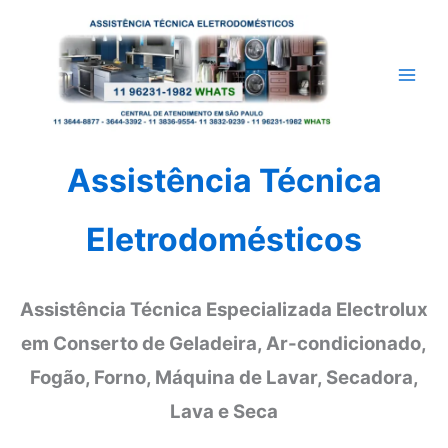
Ir
para
o
conteúdo
Assistência Técnica
Eletrodomésticos
Assistência Técnica Especializada Electrolux
em Conserto de Geladeira, Ar-condicionado,
Fogão, Forno, Máquina de Lavar, Secadora,
Lava e Seca