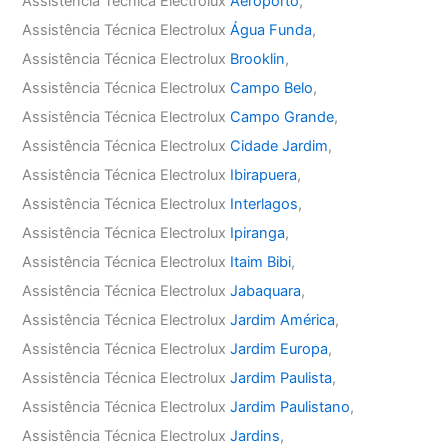
Assistência Técnica Electrolux
Aeroporto
,
Assistência Técnica Electrolux
Água Funda
,
Assistência Técnica Electrolux
Brooklin
,
Assistência Técnica Electrolux
Campo Belo
,
Assistência Técnica Electrolux
Campo Grande
,
Assistência Técnica Electrolux
Cidade Jardim
,
Assistência Técnica Electrolux
Ibirapuera
,
Assistência Técnica Electrolux
Interlagos
,
Assistência Técnica Electrolux
Ipiranga
,
Assistência Técnica Electrolux
Itaim Bibi
,
Assistência Técnica Electrolux
Jabaquara
,
Assistência Técnica Electrolux
Jardim América
,
Assistência Técnica Electrolux
Jardim Europa
,
Assistência Técnica Electrolux
Jardim Paulista
,
Assistência Técnica Electrolux
Jardim Paulistano
,
Assistência Técnica Electrolux
Jardins
,