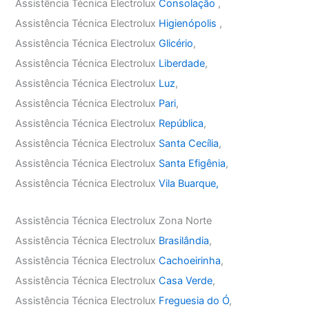
Assistência Técnica Electrolux
Consolação
,
Assistência Técnica Electrolux
Higienópolis
,
Assistência Técnica Electrolux
Glicério
,
Assistência Técnica Electrolux
Liberdade
,
Assistência Técnica Electrolux
Luz
,
Assistência Técnica Electrolux
Pari
,
Assistência Técnica Electrolux
República
,
Assistência Técnica Electrolux
Santa Cecília
,
Assistência Técnica Electrolux
Santa Efigênia
,
Assistência Técnica Electrolux
Vila Buarque,
Assistência Técnica Electrolux Zona Norte
Assistência Técnica Electrolux
Brasilândia
,
Assistência Técnica Electrolux
Cachoeirinha
,
Assistência Técnica Electrolux
Casa Verde
,
Assistência Técnica Electrolux
Freguesia do Ó
,