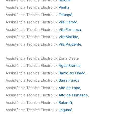
Assistência Técnica Electrolux
Mooca
,
Assistência Técnica Electrolux
Penha
,
Assistência Técnica Electrolux
Tatuapé
,
Assistência Técnica Electrolux
Vila Carrão
,
Assistência Técnica Electrolux
Vila Formosa
,
Assistência Técnica Electrolux
Vila Matilde
,
Assistência Técnica Electrolux
Vila Prudente
,
Assistência Técnica Electrolux Zona Oeste
Assistência Técnica Electrolux
Água Branca
,
Assistência Técnica Electrolux
Bairro do Limão
,
Assistência Técnica Electrolux
Barra Funda
,
Assistência Técnica Electrolux
Alto da Lapa
,
Assistência Técnica Electrolux
Alto de Pinheiros
,
Assistência Técnica Electrolux
Butantã
,
Assistência Técnica Electrolux
Jaguaré
,