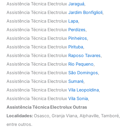
Assistência Técnica Electrolux
Jaraguá
,
Assistência Técnica Electrolux
Jardim Bonfiglioli
,
Assistência Técnica Electrolux
Lapa
,
Assistência Técnica Electrolux
Perdizes
,
Assistência Técnica Electrolux
Pinheiros
,
Assistência Técnica Electrolux
Pirituba
,
Assistência Técnica Electrolux
Raposo Tavares
,
Assistência Técnica Electrolux
Rio Pequeno
,
Assistência Técnica Electrolux
São Domingos
,
Assistência Técnica Electrolux
Sumaré
,
Assistência Técnica Electrolux
Vila Leopoldina
,
Assistência Técnica Electrolux
Vila Sonia
,
Assistência Técnica Electrolux Outras
Localidades:
Osasco, Granja Viana, Alphaville, Tamboré,
entre outros.