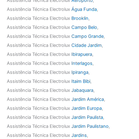
Assistência Técnica Electrolux
Aeroporto
,
Assistência Técnica Electrolux
Água Funda
,
Assistência Técnica Electrolux
Brooklin
,
Assistência Técnica Electrolux
Campo Belo
,
Assistência Técnica Electrolux
Campo Grande
,
Assistência Técnica Electrolux
Cidade Jardim
,
Assistência Técnica Electrolux
Ibirapuera
,
Assistência Técnica Electrolux
Interlagos
,
Assistência Técnica Electrolux
Ipiranga
,
Assistência Técnica Electrolux
Itaim Bibi
,
Assistência Técnica Electrolux
Jabaquara
,
Assistência Técnica Electrolux
Jardim América
,
Assistência Técnica Electrolux
Jardim Europa
,
Assistência Técnica Electrolux
Jardim Paulista
,
Assistência Técnica Electrolux
Jardim Paulistano
,
Assistência Técnica Electrolux
Jardins
,