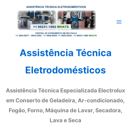
Ir
para
o
conteúdo
Assistência Técnica
Eletrodomésticos
Assistência Técnica Especializada Electrolux
em Conserto de Geladeira, Ar-condicionado,
Fogão, Forno, Máquina de Lavar, Secadora,
Lava e Seca