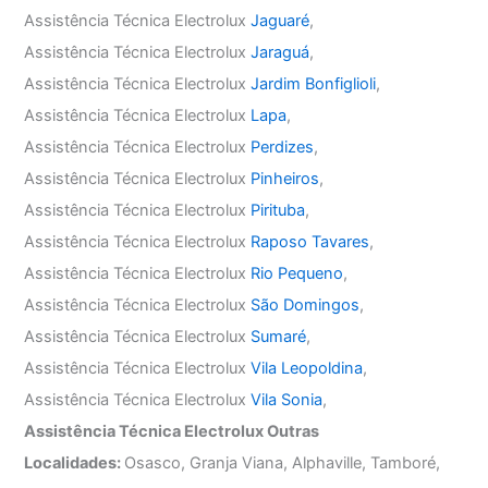
Assistência Técnica Electrolux
Jaguaré
,
Assistência Técnica Electrolux
Jaraguá
,
Assistência Técnica Electrolux
Jardim Bonfiglioli
,
Assistência Técnica Electrolux
Lapa
,
Assistência Técnica Electrolux
Perdizes
,
Assistência Técnica Electrolux
Pinheiros
,
Assistência Técnica Electrolux
Pirituba
,
Assistência Técnica Electrolux
Raposo Tavares
,
Assistência Técnica Electrolux
Rio Pequeno
,
Assistência Técnica Electrolux
São Domingos
,
Assistência Técnica Electrolux
Sumaré
,
Assistência Técnica Electrolux
Vila Leopoldina
,
Assistência Técnica Electrolux
Vila Sonia
,
Assistência Técnica Electrolux Outras
Localidades:
Osasco, Granja Viana, Alphaville, Tamboré,