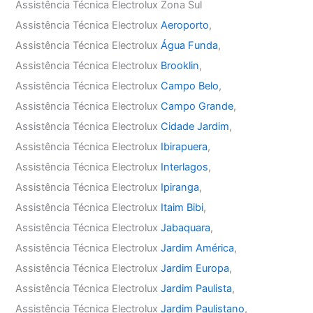
Assistência Técnica Electrolux Zona Sul
Assistência Técnica Electrolux
Aeroporto
,
Assistência Técnica Electrolux
Água Funda
,
Assistência Técnica Electrolux
Brooklin
,
Assistência Técnica Electrolux
Campo Belo
,
Assistência Técnica Electrolux
Campo Grande
,
Assistência Técnica Electrolux
Cidade Jardim
,
Assistência Técnica Electrolux
Ibirapuera
,
Assistência Técnica Electrolux
Interlagos
,
Assistência Técnica Electrolux
Ipiranga
,
Assistência Técnica Electrolux
Itaim Bibi
,
Assistência Técnica Electrolux
Jabaquara
,
Assistência Técnica Electrolux
Jardim América
,
Assistência Técnica Electrolux
Jardim Europa
,
Assistência Técnica Electrolux
Jardim Paulista
,
Assistência Técnica Electrolux
Jardim Paulistano
,