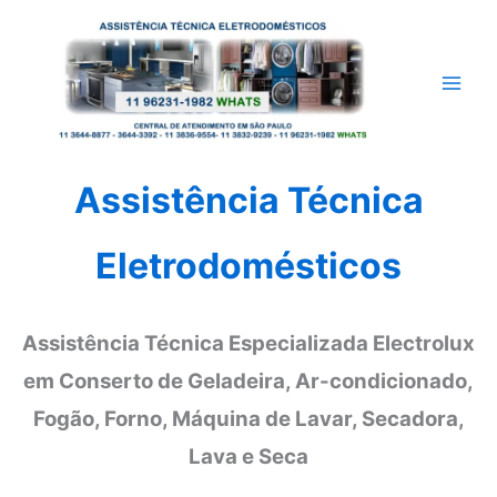
Ir
para
o
conteúdo
Assistência Técnica
Eletrodomésticos
Assistência Técnica Especializada Electrolux
em Conserto de Geladeira, Ar-condicionado,
Fogão, Forno, Máquina de Lavar, Secadora,
Lava e Seca