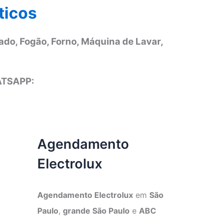
ticos
ado, Fogão, Forno, Máquina de Lavar,
ATSAPP:
Agendamento
Electrolux
Agendamento Electrolux
em
São
Paulo
,
grande São Paulo
e
ABC