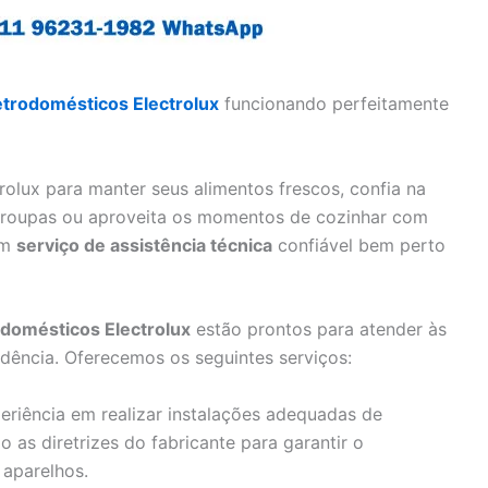
etrodomésticos Electrolux
funcionando perfeitamente
rolux para manter seus alimentos frescos, confia na
s roupas ou aproveita os momentos de cozinhar com
um
serviço de assistência técnica
confiável bem perto
odomésticos Electrolux
estão prontos para atender às
dência. Oferecemos os seguintes serviços:
riência em realizar instalações adequadas de
o as diretrizes do fabricante para garantir o
 aparelhos.