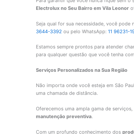
Para garantir que você nunca fique sem o 
Electrolux no Seu Bairro em Vila Leonor
of
Seja qual for sua necessidade, você pode n
3644-3392
ou pelo WhatsApp:
11 96231-1
Estamos sempre prontos para atender cham
para qualquer questão que você tenha com 
Serviços Personalizados na Sua Região
Não importa onde você esteja em São Paulo
uma chamada de distância.
Oferecemos uma ampla gama de serviços,
manutenção preventiva
.
Com um profundo conhecimento dos
prod