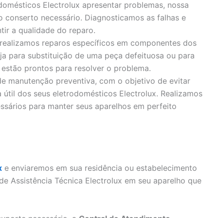
domésticos Electrolux apresentar problemas, nossa
 o conserto necessário. Diagnosticamos as falhas e
tir a qualidade do reparo.
realizamos reparos específicos em componentes dos
eja para substituição de uma peça defeituosa ou para
 estão prontos para resolver o problema.
e manutenção preventiva, com o objetivo de evitar
 útil dos seus eletrodomésticos Electrolux. Realizamos
essários para manter seus aparelhos em perfeito
x
e enviaremos em sua residência ou estabelecimento
 de Assistência Técnica Electrolux em seu aparelho que