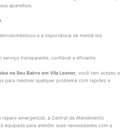
seus aparelhos.
e
letrodomésticos e a importância de mantê-los
serviço transparente, confiável e eficiente.
olux no Seu Bairro em Vila Leonor
, você tem acesso a
tos para resolver qualquer problema com rapidez e
 reparo emergencial, a Central de Atendimento
stá equipada para atender suas necessidades com a