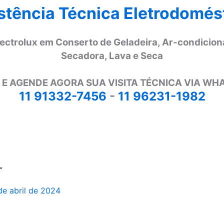
stência Técnica Eletrodomés
lectrolux em Conserto de Geladeira, Ar-condicion
Secadora, Lava e Seca
 E AGENDE AGORA SUA VISITA TÉCNICA VIA WH
11 91332-7456
-
11 96231-1982
r
de abril de 2024