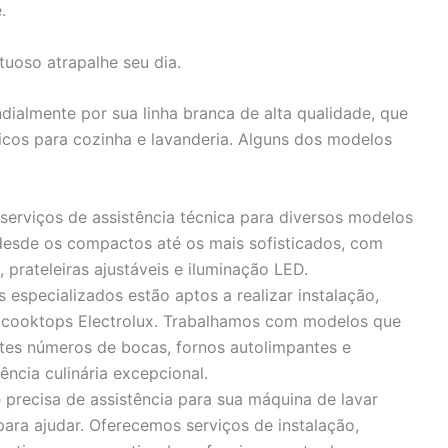
.
uoso atrapalhe seu dia.
ialmente por sua linha branca de alta qualidade, que
os para cozinha e lavanderia. Alguns dos modelos
erviços de assistência técnica para diversos modelos
, desde os compactos até os mais sofisticados, com
 prateleiras ajustáveis e iluminação LED.
especializados estão aptos a realizar instalação,
 cooktops Electrolux. Trabalhamos com modelos que
tes números de bocas, fornos autolimpantes e
ncia culinária excepcional.
precisa de assistência para sua máquina de lavar
para ajudar. Oferecemos serviços de instalação,