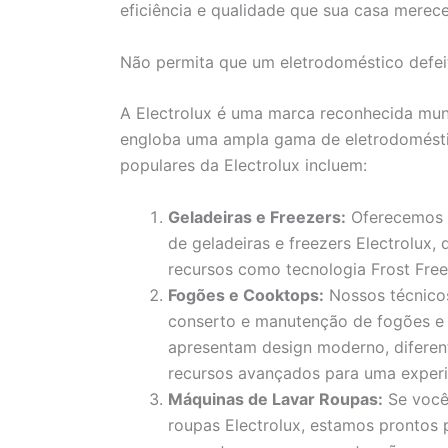
eficiência e qualidade que sua casa merece
Não permita que um eletrodoméstico defeit
A Electrolux é uma marca reconhecida mund
engloba uma ampla gama de eletrodoméstic
populares da Electrolux incluem:
Geladeiras e Freezers:
Oferecemos s
de geladeiras e freezers Electrolux
recursos como tecnologia Frost Free,
Fogões e Cooktops:
Nossos técnicos 
conserto e manutenção de fogões e
apresentam design moderno, diferen
recursos avançados para uma experiê
Máquinas de Lavar Roupas:
Se você 
roupas Electrolux, estamos prontos 