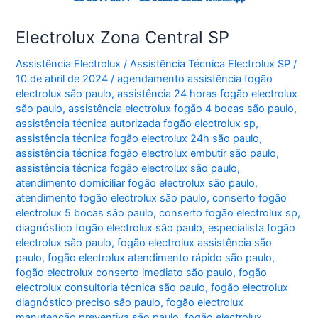
Electrolux Zona Central SP
Assistência Electrolux
/
Assistência Técnica Electrolux SP
/
10 de abril de 2024
/
agendamento assistência fogão
electrolux são paulo
,
assistência 24 horas fogão electrolux
são paulo
,
assistência electrolux fogão 4 bocas são paulo
,
assistência técnica autorizada fogão electrolux sp
,
assistência técnica fogão electrolux 24h são paulo
,
assistência técnica fogão electrolux embutir são paulo
,
assistência técnica fogão electrolux são paulo
,
atendimento domiciliar fogão electrolux são paulo
,
atendimento fogão electrolux são paulo
,
conserto fogão
electrolux 5 bocas são paulo
,
conserto fogão electrolux sp
,
diagnóstico fogão electrolux são paulo
,
especialista fogão
electrolux são paulo
,
fogão electrolux assistência são
paulo
,
fogão electrolux atendimento rápido são paulo
,
fogão electrolux conserto imediato são paulo
,
fogão
electrolux consultoria técnica são paulo
,
fogão electrolux
diagnóstico preciso são paulo
,
fogão electrolux
manutenção preventiva são paulo
,
fogão electrolux