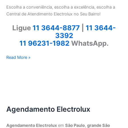
Escolha a conveniência, escolha a excelência, escolha a
Central de Atendimento Electrolux no Seu Bairro!
Ligue
11 3644-8877
|
11 3644-
3392
11 96231-1982
WhatsApp.
Electrolux
Read More »
Zona
Central
SP
Agendamento Electrolux
Agendamento Electrolux
em
São Paulo
,
grande São