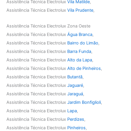
Assistência Técnica Electrolux
Vila Matilde
,
Assistência Técnica Electrolux
Vila Prudente
,
Assistência Técnica Electrolux Zona Oeste
Assistência Técnica Electrolux
Água Branca
,
Assistência Técnica Electrolux
Bairro do Limão
,
Assistência Técnica Electrolux
Barra Funda
,
Assistência Técnica Electrolux
Alto da Lapa
,
Assistência Técnica Electrolux
Alto de Pinheiros
,
Assistência Técnica Electrolux
Butantã
,
Assistência Técnica Electrolux
Jaguaré
,
Assistência Técnica Electrolux
Jaraguá
,
Assistência Técnica Electrolux
Jardim Bonfiglioli
,
Assistência Técnica Electrolux
Lapa
,
Assistência Técnica Electrolux
Perdizes
,
Assistência Técnica Electrolux
Pinheiros
,