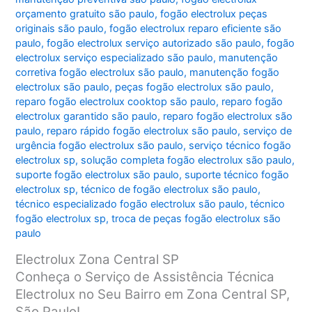
orçamento gratuito são paulo
,
fogão electrolux peças
originais são paulo
,
fogão electrolux reparo eficiente são
paulo
,
fogão electrolux serviço autorizado são paulo
,
fogão
electrolux serviço especializado são paulo
,
manutenção
corretiva fogão electrolux são paulo
,
manutenção fogão
electrolux são paulo
,
peças fogão electrolux são paulo
,
reparo fogão electrolux cooktop são paulo
,
reparo fogão
electrolux garantido são paulo
,
reparo fogão electrolux são
paulo
,
reparo rápido fogão electrolux são paulo
,
serviço de
urgência fogão electrolux são paulo
,
serviço técnico fogão
electrolux sp
,
solução completa fogão electrolux são paulo
,
suporte fogão electrolux são paulo
,
suporte técnico fogão
electrolux sp
,
técnico de fogão electrolux são paulo
,
técnico especializado fogão electrolux são paulo
,
técnico
fogão electrolux sp
,
troca de peças fogão electrolux são
paulo
Electrolux Zona Central SP
Conheça o Serviço de Assistência Técnica
Electrolux no Seu Bairro em Zona Central SP,
São Paulo!