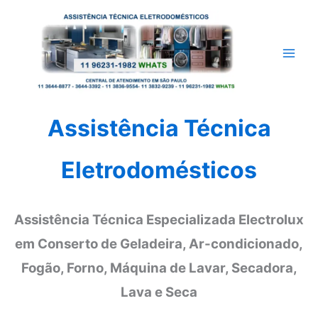
Ir
para
o
conteúdo
Assistência Técnica
Eletrodomésticos
Assistência Técnica Especializada Electrolux
em Conserto de Geladeira, Ar-condicionado,
Fogão, Forno, Máquina de Lavar, Secadora,
Lava e Seca