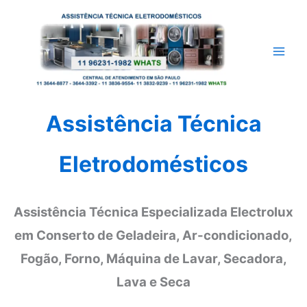
Ir
para
o
conteúdo
Assistência Técnica
Eletrodomésticos
Assistência Técnica Especializada Electrolux
em Conserto de Geladeira, Ar-condicionado,
Fogão, Forno, Máquina de Lavar, Secadora,
Lava e Seca