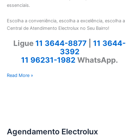
essenciais.
Escolha a conveniência, escolha a excelência, escolha a
Central de Atendimento Electrolux no Seu Bairro!
Ligue
11 3644-8877
|
11 3644-
3392
11 96231-1982
WhatsApp.
Electrolux
Read More »
Vila
Morse
Agendamento Electrolux