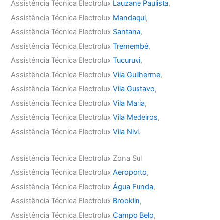
Assistência Técnica Electrolux
Lauzane Paulista
,
Assistência Técnica Electrolux
Mandaqui
,
Assistência Técnica Electrolux
Santana
,
Assistência Técnica Electrolux
Tremembé
,
Assistência Técnica Electrolux
Tucuruvi
,
Assistência Técnica Electrolux
Vila Guilherme
,
Assistência Técnica Electrolux
Vila Gustavo
,
Assistência Técnica Electrolux
Vila Maria
,
Assistência Técnica Electrolux
Vila Medeiros
,
Assistência Técnica Electrolux
Vila Nivi.
Assistência Técnica Electrolux Zona Sul
Assistência Técnica Electrolux
Aeroporto
,
Assistência Técnica Electrolux
Água Funda
,
Assistência Técnica Electrolux
Brooklin
,
Assistência Técnica Electrolux
Campo Belo
,