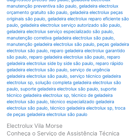
manutenção preventiva são paulo
,
geladeira electrolux
orçamento gratuito são paulo
,
geladeira electrolux peças
originais são paulo
,
geladeira electrolux reparo eficiente são
paulo
,
geladeira electrolux serviço autorizado são paulo
,
geladeira electrolux serviço especializado são paulo
,
manutenção corretiva geladeira electrolux são paulo
,
manutenção geladeira electrolux são paulo
,
peças geladeira
electrolux são paulo
,
reparo geladeira electrolux garantido
são paulo
,
reparo geladeira electrolux são paulo
,
reparo
geladeira electrolux side by side são paulo
,
reparo rápido
geladeira electrolux são paulo
,
serviço de urgência
geladeira electrolux são paulo
,
serviço técnico geladeira
electrolux sp
,
solução completa geladeira electrolux são
paulo
,
suporte geladeira electrolux são paulo
,
suporte
técnico geladeira electrolux sp
,
técnico de geladeira
electrolux são paulo
,
técnico especializado geladeira
electrolux são paulo
,
técnico geladeira electrolux sp
,
troca
de peças geladeira electrolux são paulo
Electrolux Vila Morse
Conheça o Serviço de Assistência Técnica