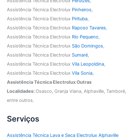
Assistência Técnica Electrolux
Perdizes
,
Assistência Técnica Electrolux
Pinheiros
,
Assistência Técnica Electrolux
Pirituba
,
Assistência Técnica Electrolux
Raposo Tavares
,
Assistência Técnica Electrolux
Rio Pequeno
,
Assistência Técnica Electrolux
São Domingos
,
Assistência Técnica Electrolux
Sumaré
,
Assistência Técnica Electrolux
Vila Leopoldina
,
Assistência Técnica Electrolux
Vila Sonia
,
Assistência Técnica Electrolux Outras
Localidades:
Osasco, Granja Viana, Alphaville, Tamboré,
entre outros.
Serviços
Assistência Técnica Lava e Seca Electrolux Alphaville