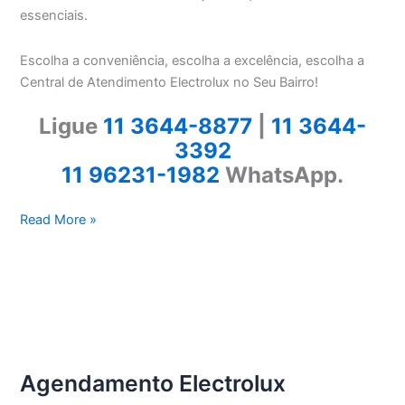
essenciais.
Escolha a conveniência, escolha a excelência, escolha a
Central de Atendimento Electrolux no Seu Bairro!
Ligue
11 3644-8877
|
11 3644-
3392
11 96231-1982
WhatsApp.
Electrolux
Read More »
Vila
Morse
Agendamento Electrolux