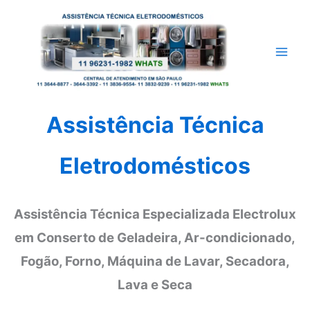
Ir
para
o
conteúdo
Assistência Técnica
Eletrodomésticos
Assistência Técnica Especializada Electrolux
em Conserto de Geladeira, Ar-condicionado,
Fogão, Forno, Máquina de Lavar, Secadora,
Lava e Seca