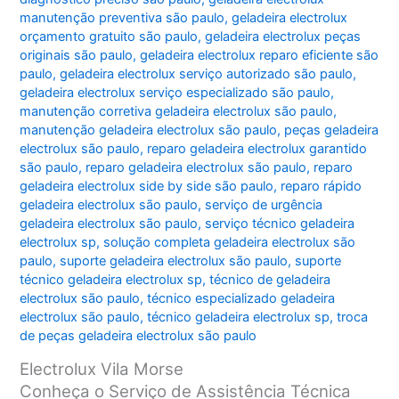
manutenção preventiva são paulo
,
geladeira electrolux
orçamento gratuito são paulo
,
geladeira electrolux peças
originais são paulo
,
geladeira electrolux reparo eficiente são
paulo
,
geladeira electrolux serviço autorizado são paulo
,
geladeira electrolux serviço especializado são paulo
,
manutenção corretiva geladeira electrolux são paulo
,
manutenção geladeira electrolux são paulo
,
peças geladeira
electrolux são paulo
,
reparo geladeira electrolux garantido
são paulo
,
reparo geladeira electrolux são paulo
,
reparo
geladeira electrolux side by side são paulo
,
reparo rápido
geladeira electrolux são paulo
,
serviço de urgência
geladeira electrolux são paulo
,
serviço técnico geladeira
electrolux sp
,
solução completa geladeira electrolux são
paulo
,
suporte geladeira electrolux são paulo
,
suporte
técnico geladeira electrolux sp
,
técnico de geladeira
electrolux são paulo
,
técnico especializado geladeira
electrolux são paulo
,
técnico geladeira electrolux sp
,
troca
de peças geladeira electrolux são paulo
Electrolux Vila Morse
Conheça o Serviço de Assistência Técnica