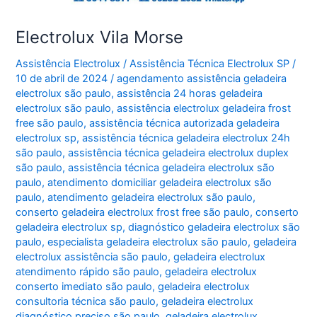
Electrolux Vila Morse
Assistência Electrolux
/
Assistência Técnica Electrolux SP
/
10 de abril de 2024
/
agendamento assistência geladeira
electrolux são paulo
,
assistência 24 horas geladeira
electrolux são paulo
,
assistência electrolux geladeira frost
free são paulo
,
assistência técnica autorizada geladeira
electrolux sp
,
assistência técnica geladeira electrolux 24h
são paulo
,
assistência técnica geladeira electrolux duplex
são paulo
,
assistência técnica geladeira electrolux são
paulo
,
atendimento domiciliar geladeira electrolux são
paulo
,
atendimento geladeira electrolux são paulo
,
conserto geladeira electrolux frost free são paulo
,
conserto
geladeira electrolux sp
,
diagnóstico geladeira electrolux são
paulo
,
especialista geladeira electrolux são paulo
,
geladeira
electrolux assistência são paulo
,
geladeira electrolux
atendimento rápido são paulo
,
geladeira electrolux
conserto imediato são paulo
,
geladeira electrolux
consultoria técnica são paulo
,
geladeira electrolux
diagnóstico preciso são paulo
,
geladeira electrolux