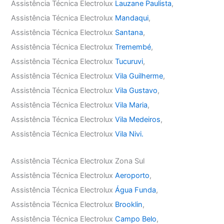
Assistência Técnica Electrolux
Lauzane Paulista
,
Assistência Técnica Electrolux
Mandaqui
,
Assistência Técnica Electrolux
Santana
,
Assistência Técnica Electrolux
Tremembé
,
Assistência Técnica Electrolux
Tucuruvi
,
Assistência Técnica Electrolux
Vila Guilherme
,
Assistência Técnica Electrolux
Vila Gustavo
,
Assistência Técnica Electrolux
Vila Maria
,
Assistência Técnica Electrolux
Vila Medeiros
,
Assistência Técnica Electrolux
Vila Nivi.
Assistência Técnica Electrolux Zona Sul
Assistência Técnica Electrolux
Aeroporto
,
Assistência Técnica Electrolux
Água Funda
,
Assistência Técnica Electrolux
Brooklin
,
Assistência Técnica Electrolux
Campo Belo
,