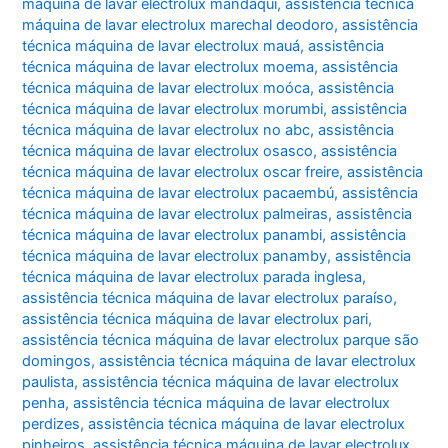
máquina de lavar electrolux mandaqui
,
assistência técnica
máquina de lavar electrolux marechal deodoro
,
assistência
técnica máquina de lavar electrolux mauá
,
assistência
técnica máquina de lavar electrolux moema
,
assistência
técnica máquina de lavar electrolux moóca
,
assistência
técnica máquina de lavar electrolux morumbi
,
assistência
técnica máquina de lavar electrolux no abc
,
assistência
técnica máquina de lavar electrolux osasco
,
assistência
técnica máquina de lavar electrolux oscar freire
,
assistência
técnica máquina de lavar electrolux pacaembú
,
assistência
técnica máquina de lavar electrolux palmeiras
,
assistência
técnica máquina de lavar electrolux panambi
,
assistência
técnica máquina de lavar electrolux panamby
,
assistência
técnica máquina de lavar electrolux parada inglesa
,
assistência técnica máquina de lavar electrolux paraíso
,
assistência técnica máquina de lavar electrolux pari
,
assistência técnica máquina de lavar electrolux parque são
domingos
,
assistência técnica máquina de lavar electrolux
paulista
,
assistência técnica máquina de lavar electrolux
penha
,
assistência técnica máquina de lavar electrolux
perdizes
,
assistência técnica máquina de lavar electrolux
pinheiros
,
assistência técnica máquina de lavar electrolux