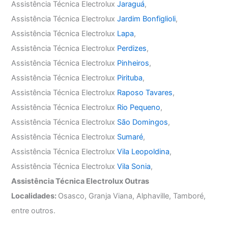
Assistência Técnica Electrolux
Jaraguá
,
Assistência Técnica Electrolux
Jardim Bonfiglioli
,
Assistência Técnica Electrolux
Lapa
,
Assistência Técnica Electrolux
Perdizes
,
Assistência Técnica Electrolux
Pinheiros
,
Assistência Técnica Electrolux
Pirituba
,
Assistência Técnica Electrolux
Raposo Tavares
,
Assistência Técnica Electrolux
Rio Pequeno
,
Assistência Técnica Electrolux
São Domingos
,
Assistência Técnica Electrolux
Sumaré
,
Assistência Técnica Electrolux
Vila Leopoldina
,
Assistência Técnica Electrolux
Vila Sonia
,
Assistência Técnica Electrolux Outras
Localidades:
Osasco, Granja Viana, Alphaville, Tamboré,
entre outros.