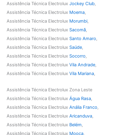
Assistência Técnica Electrolux
Jockey Club
,
Assistência Técnica Electrolux
Moema
,
Assistência Técnica Electrolux
Morumbi
,
Assistência Técnica Electrolux
Sacomã
,
Assistência Técnica Electrolux
Santo Amaro
,
Assistência Técnica Electrolux
Saúde
,
Assistência Técnica Electrolux
Socorro
,
Assistência Técnica Electrolux
Vila Andrade
,
Assistência Técnica Electrolux
Vila Mariana
,
Assistência Técnica Electrolux Zona Leste
Assistência Técnica Electrolux
Água Rasa
,
Assistência Técnica Electrolux
Anália Franco
,
Assistência Técnica Electrolux
Aricanduva
,
Assistência Técnica Electrolux
Belém
,
Assistência Técnica Electrolux
Mooca
,