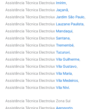
Assistência Técnica Electrolux
Imirim
,
Assistência Técnica Electrolux
Jaçanã
,
Assistência Técnica Electrolux
Jardim São Paulo
,
Assistência Técnica Electrolux
Lauzane Paulista
,
Assistência Técnica Electrolux
Mandaqui
,
Assistência Técnica Electrolux
Santana
,
Assistência Técnica Electrolux
Tremembé
,
Assistência Técnica Electrolux
Tucuruvi
,
Assistência Técnica Electrolux
Vila Guilherme
,
Assistência Técnica Electrolux
Vila Gustavo
,
Assistência Técnica Electrolux
Vila Maria
,
Assistência Técnica Electrolux
Vila Medeiros
,
Assistência Técnica Electrolux
Vila Nivi.
Assistência Técnica Electrolux Zona Sul
Assistência Técnica Electrolux
Aeroporto
,