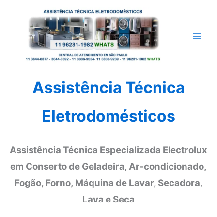
Ir
para
o
conteúdo
Assistência Técnica
Eletrodomésticos
Assistência Técnica Especializada Electrolux
em Conserto de Geladeira, Ar-condicionado,
Fogão, Forno, Máquina de Lavar, Secadora,
Lava e Seca