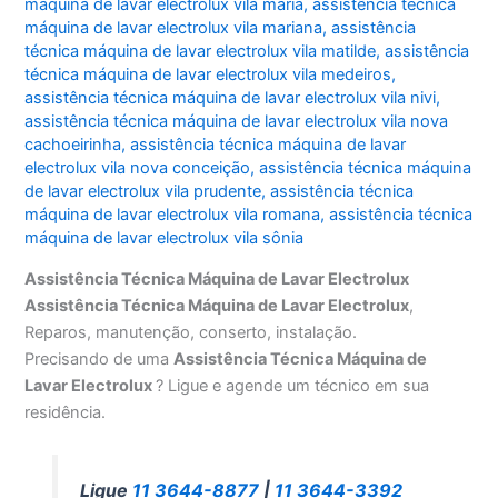
máquina de lavar electrolux vila maria
,
assistência técnica
máquina de lavar electrolux vila mariana
,
assistência
técnica máquina de lavar electrolux vila matilde
,
assistência
técnica máquina de lavar electrolux vila medeiros
,
assistência técnica máquina de lavar electrolux vila nivi
,
assistência técnica máquina de lavar electrolux vila nova
cachoeirinha
,
assistência técnica máquina de lavar
electrolux vila nova conceição
,
assistência técnica máquina
de lavar electrolux vila prudente
,
assistência técnica
máquina de lavar electrolux vila romana
,
assistência técnica
máquina de lavar electrolux vila sônia
Assistência Técnica Máquina de Lavar Electrolux
Assistência Técnica Máquina de Lavar Electrolux
,
Reparos, manutenção, conserto, instalação.
Precisando de uma
Assistência Técnica Máquina de
Lavar Electrolux
? Ligue e agende um técnico em sua
residência.
Ligue
11 3644-8877
|
11 3644-3392