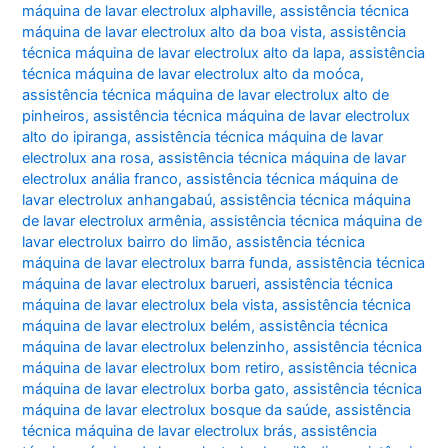
máquina de lavar electrolux alphaville
,
assistência técnica
máquina de lavar electrolux alto da boa vista
,
assistência
técnica máquina de lavar electrolux alto da lapa
,
assistência
técnica máquina de lavar electrolux alto da moóca
,
assistência técnica máquina de lavar electrolux alto de
pinheiros
,
assistência técnica máquina de lavar electrolux
alto do ipiranga
,
assistência técnica máquina de lavar
electrolux ana rosa
,
assistência técnica máquina de lavar
electrolux anália franco
,
assistência técnica máquina de
lavar electrolux anhangabaú
,
assistência técnica máquina
de lavar electrolux armênia
,
assistência técnica máquina de
lavar electrolux bairro do limão
,
assistência técnica
máquina de lavar electrolux barra funda
,
assistência técnica
máquina de lavar electrolux barueri
,
assistência técnica
máquina de lavar electrolux bela vista
,
assistência técnica
máquina de lavar electrolux belém
,
assistência técnica
máquina de lavar electrolux belenzinho
,
assistência técnica
máquina de lavar electrolux bom retiro
,
assistência técnica
máquina de lavar electrolux borba gato
,
assistência técnica
máquina de lavar electrolux bosque da saúde
,
assistência
técnica máquina de lavar electrolux brás
,
assistência