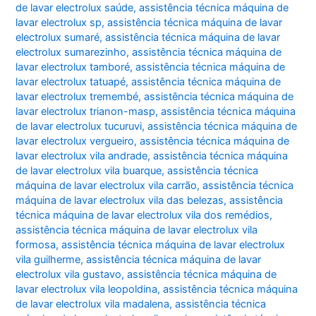
de lavar electrolux saúde
,
assistência técnica máquina de
lavar electrolux sp
,
assistência técnica máquina de lavar
electrolux sumaré
,
assistência técnica máquina de lavar
electrolux sumarezinho
,
assistência técnica máquina de
lavar electrolux tamboré
,
assistência técnica máquina de
lavar electrolux tatuapé
,
assistência técnica máquina de
lavar electrolux tremembé
,
assistência técnica máquina de
lavar electrolux trianon-masp
,
assistência técnica máquina
de lavar electrolux tucuruvi
,
assistência técnica máquina de
lavar electrolux vergueiro
,
assistência técnica máquina de
lavar electrolux vila andrade
,
assistência técnica máquina
de lavar electrolux vila buarque
,
assistência técnica
máquina de lavar electrolux vila carrão
,
assistência técnica
máquina de lavar electrolux vila das belezas
,
assistência
técnica máquina de lavar electrolux vila dos remédios
,
assistência técnica máquina de lavar electrolux vila
formosa
,
assistência técnica máquina de lavar electrolux
vila guilherme
,
assistência técnica máquina de lavar
electrolux vila gustavo
,
assistência técnica máquina de
lavar electrolux vila leopoldina
,
assistência técnica máquina
de lavar electrolux vila madalena
,
assistência técnica