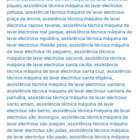
piqueri
,
assistência técnica máquina de lavar electrolux
pirituba
,
assistência técnica máquina de lavar electrolux
praça da árvore
,
assistência técnica máquina de lavar
electrolux raposo tavares
,
assistência técnica máquina de
lavar electrolux real parque
,
assistência técnica máquina de
lavar electrolux república
,
assistência técnica máquina de
lavar electrolux ribeirão pires
,
assistência técnica máquina
de lavar electrolux rio pequeno
,
assistência técnica
máquina de lavar electrolux sacomã
,
assistência técnica
máquina de lavar electrolux santa cecília
,
assistência
técnica máquina de lavar electrolux santa cruz
,
assistência
técnica máquina de lavar electrolux santa efigênia
,
assistência técnica máquina de lavar electrolux santana
,
assistência técnica máquina de lavar electrolux santana de
parnaíba
,
assistência técnica máquina de lavar electrolux
santo amaro
,
assistência técnica máquina de lavar
electrolux são bento
,
assistência técnica máquina de lavar
electrolux são domingos
,
assistência técnica máquina de
lavar electrolux são joaquim
,
assistência técnica máquina
de lavar electrolux são judas
,
assistência técnica máquina
de lavar electrolux são paulo
,
assistência técnica máquina