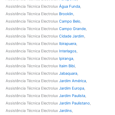
Assistência Técnica Electrolux
Água Funda
,
Assistência Técnica Electrolux
Brooklin
,
Assistência Técnica Electrolux
Campo Belo
,
Assistência Técnica Electrolux
Campo Grande
,
Assistência Técnica Electrolux
Cidade Jardim
,
Assistência Técnica Electrolux
Ibirapuera
,
Assistência Técnica Electrolux
Interlagos
,
Assistência Técnica Electrolux
Ipiranga
,
Assistência Técnica Electrolux
Itaim Bibi
,
Assistência Técnica Electrolux
Jabaquara
,
Assistência Técnica Electrolux
Jardim América
,
Assistência Técnica Electrolux
Jardim Europa
,
Assistência Técnica Electrolux
Jardim Paulista
,
Assistência Técnica Electrolux
Jardim Paulistano
,
Assistência Técnica Electrolux
Jardins
,