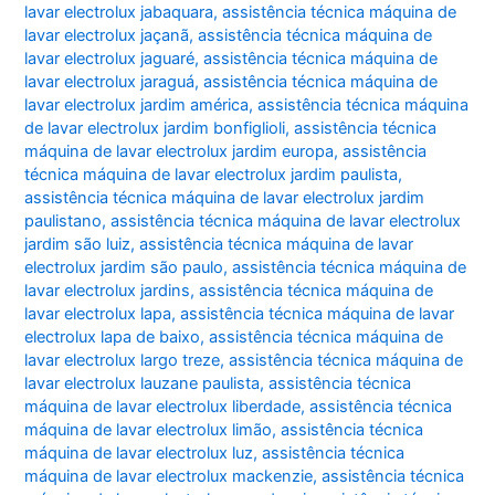
lavar electrolux jabaquara
,
assistência técnica máquina de
lavar electrolux jaçanã
,
assistência técnica máquina de
lavar electrolux jaguaré
,
assistência técnica máquina de
lavar electrolux jaraguá
,
assistência técnica máquina de
lavar electrolux jardim américa
,
assistência técnica máquina
de lavar electrolux jardim bonfiglioli
,
assistência técnica
máquina de lavar electrolux jardim europa
,
assistência
técnica máquina de lavar electrolux jardim paulista
,
assistência técnica máquina de lavar electrolux jardim
paulistano
,
assistência técnica máquina de lavar electrolux
jardim são luiz
,
assistência técnica máquina de lavar
electrolux jardim são paulo
,
assistência técnica máquina de
lavar electrolux jardins
,
assistência técnica máquina de
lavar electrolux lapa
,
assistência técnica máquina de lavar
electrolux lapa de baixo
,
assistência técnica máquina de
lavar electrolux largo treze
,
assistência técnica máquina de
lavar electrolux lauzane paulista
,
assistência técnica
máquina de lavar electrolux liberdade
,
assistência técnica
máquina de lavar electrolux limão
,
assistência técnica
máquina de lavar electrolux luz
,
assistência técnica
máquina de lavar electrolux mackenzie
,
assistência técnica