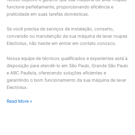
funcione perfeitamente, proporcionando eficiência e
praticidade em suas tarefas domésticas.
Se você precisa de serviços de instalação, conserto,
conversão ou manutenção da sua máquina de lavar roupas
Electrolux, não hesite em entrar em contato conosco.
Nossa equipe de técnicos qualificados e experientes está à
disposição para atendê-lo em São Paulo, Grande São Paulo
e ABC Paulista, oferecendo soluções eficientes e
garantindo o bom funcionamento da sua máquina de lavar
Electrolux.
Assistência
Read More »
Técnica
Máquina
de
Lavar