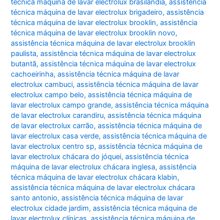
técnica máquina de lavar electrolux brasilândia
,
assistência
técnica máquina de lavar electrolux brigadeiro
,
assistência
técnica máquina de lavar electrolux brooklin
,
assistência
técnica máquina de lavar electrolux brooklin novo
,
assistência técnica máquina de lavar electrolux brooklin
paulista
,
assistência técnica máquina de lavar electrolux
butantã
,
assistência técnica máquina de lavar electrolux
cachoeirinha
,
assistência técnica máquina de lavar
electrolux cambuci
,
assistência técnica máquina de lavar
electrolux campo belo
,
assistência técnica máquina de
lavar electrolux campo grande
,
assistência técnica máquina
de lavar electrolux carandiru
,
assistência técnica máquina
de lavar electrolux carrão
,
assistência técnica máquina de
lavar electrolux casa verde
,
assistência técnica máquina de
lavar electrolux centro sp
,
assistência técnica máquina de
lavar electrolux chácara do jóquei
,
assistência técnica
máquina de lavar electrolux chácara inglesa
,
assistência
técnica máquina de lavar electrolux chácara klabin
,
assistência técnica máquina de lavar electrolux chácara
santo antonio
,
assistência técnica máquina de lavar
electrolux cidade jardim
,
assistência técnica máquina de
lavar electrolux clínicas
,
assistência técnica máquina de