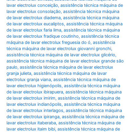
lavar electrolux conceição
,
assistência técnica máquina de
lavar electrolux consolação
,
assistência técnica máquina
de lavar electrolux diadema
,
assistência técnica máquina
de lavar electrolux eucaliptos
,
assistência técnica máquina
de lavar electrolux faria lima
,
assistência técnica máquina
de lavar electrolux fradique coutinho
,
assistência técnica
máquina de lavar electrolux freguesia do ó
,
assistência
técnica máquina de lavar electrolux giovanni gronchi
,
assistência técnica máquina de lavar electrolux glicério
,
assistência técnica máquina de lavar electrolux grande são
paulo
,
assistência técnica máquina de lavar electrolux
granja julieta
,
assistência técnica máquina de lavar
electrolux granja viana
,
assistência técnica máquina de
lavar electrolux higienópolis
,
assistência técnica máquina
de lavar electrolux ibirapuera
,
assistência técnica máquina
de lavar electrolux imirim
,
assistência técnica máquina de
lavar electrolux indianópolis
,
assistência técnica máquina
de lavar electrolux interlagos
,
assistência técnica máquina
de lavar electrolux ipiranga
,
assistência técnica máquina de
lavar electrolux itaberaba
,
assistência técnica máquina de
lavar electrolux itaim bibi
,
assistência técnica máquina de