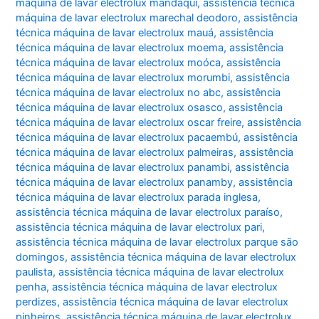
máquina de lavar electrolux mandaqui
,
assistência técnica
máquina de lavar electrolux marechal deodoro
,
assistência
técnica máquina de lavar electrolux mauá
,
assistência
técnica máquina de lavar electrolux moema
,
assistência
técnica máquina de lavar electrolux moóca
,
assistência
técnica máquina de lavar electrolux morumbi
,
assistência
técnica máquina de lavar electrolux no abc
,
assistência
técnica máquina de lavar electrolux osasco
,
assistência
técnica máquina de lavar electrolux oscar freire
,
assistência
técnica máquina de lavar electrolux pacaembú
,
assistência
técnica máquina de lavar electrolux palmeiras
,
assistência
técnica máquina de lavar electrolux panambi
,
assistência
técnica máquina de lavar electrolux panamby
,
assistência
técnica máquina de lavar electrolux parada inglesa
,
assistência técnica máquina de lavar electrolux paraíso
,
assistência técnica máquina de lavar electrolux pari
,
assistência técnica máquina de lavar electrolux parque são
domingos
,
assistência técnica máquina de lavar electrolux
paulista
,
assistência técnica máquina de lavar electrolux
penha
,
assistência técnica máquina de lavar electrolux
perdizes
,
assistência técnica máquina de lavar electrolux
pinheiros
,
assistência técnica máquina de lavar electrolux