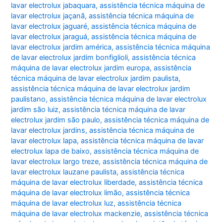
lavar electrolux jabaquara
,
assistência técnica máquina de
lavar electrolux jaçanã
,
assistência técnica máquina de
lavar electrolux jaguaré
,
assistência técnica máquina de
lavar electrolux jaraguá
,
assistência técnica máquina de
lavar electrolux jardim américa
,
assistência técnica máquina
de lavar electrolux jardim bonfiglioli
,
assistência técnica
máquina de lavar electrolux jardim europa
,
assistência
técnica máquina de lavar electrolux jardim paulista
,
assistência técnica máquina de lavar electrolux jardim
paulistano
,
assistência técnica máquina de lavar electrolux
jardim são luiz
,
assistência técnica máquina de lavar
electrolux jardim são paulo
,
assistência técnica máquina de
lavar electrolux jardins
,
assistência técnica máquina de
lavar electrolux lapa
,
assistência técnica máquina de lavar
electrolux lapa de baixo
,
assistência técnica máquina de
lavar electrolux largo treze
,
assistência técnica máquina de
lavar electrolux lauzane paulista
,
assistência técnica
máquina de lavar electrolux liberdade
,
assistência técnica
máquina de lavar electrolux limão
,
assistência técnica
máquina de lavar electrolux luz
,
assistência técnica
máquina de lavar electrolux mackenzie
,
assistência técnica