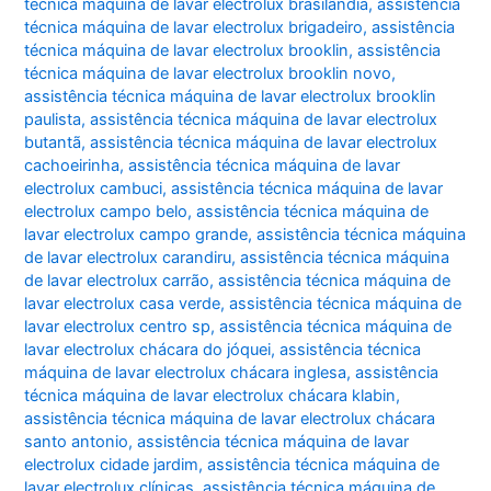
técnica máquina de lavar electrolux brasilândia
,
assistência
técnica máquina de lavar electrolux brigadeiro
,
assistência
técnica máquina de lavar electrolux brooklin
,
assistência
técnica máquina de lavar electrolux brooklin novo
,
assistência técnica máquina de lavar electrolux brooklin
paulista
,
assistência técnica máquina de lavar electrolux
butantã
,
assistência técnica máquina de lavar electrolux
cachoeirinha
,
assistência técnica máquina de lavar
electrolux cambuci
,
assistência técnica máquina de lavar
electrolux campo belo
,
assistência técnica máquina de
lavar electrolux campo grande
,
assistência técnica máquina
de lavar electrolux carandiru
,
assistência técnica máquina
de lavar electrolux carrão
,
assistência técnica máquina de
lavar electrolux casa verde
,
assistência técnica máquina de
lavar electrolux centro sp
,
assistência técnica máquina de
lavar electrolux chácara do jóquei
,
assistência técnica
máquina de lavar electrolux chácara inglesa
,
assistência
técnica máquina de lavar electrolux chácara klabin
,
assistência técnica máquina de lavar electrolux chácara
santo antonio
,
assistência técnica máquina de lavar
electrolux cidade jardim
,
assistência técnica máquina de
lavar electrolux clínicas
,
assistência técnica máquina de