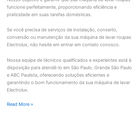
funcione perfeitamente, proporcionando eficiência e
praticidade em suas tarefas domésticas.
Se você precisa de serviços de instalação, conserto,
conversão ou manutenção da sua máquina de lavar roupas
Electrolux, não hesite em entrar em contato conosco.
Nossa equipe de técnicos qualificados e experientes está à
disposição para atendê-lo em São Paulo, Grande São Paulo
e ABC Paulista, oferecendo soluções eficientes e
garantindo o bom funcionamento da sua máquina de lavar
Electrolux.
Assistência
Read More »
Técnica
Máquina
de
Lavar