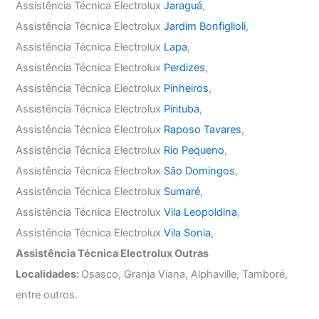
Assistência Técnica Electrolux
Jaraguá
,
Assistência Técnica Electrolux
Jardim Bonfiglioli
,
Assistência Técnica Electrolux
Lapa
,
Assistência Técnica Electrolux
Perdizes
,
Assistência Técnica Electrolux
Pinheiros
,
Assistência Técnica Electrolux
Pirituba
,
Assistência Técnica Electrolux
Raposo Tavares
,
Assistência Técnica Electrolux
Rio Pequeno
,
Assistência Técnica Electrolux
São Domingos
,
Assistência Técnica Electrolux
Sumaré
,
Assistência Técnica Electrolux
Vila Leopoldina
,
Assistência Técnica Electrolux
Vila Sonia
,
Assistência Técnica Electrolux Outras
Localidades:
Osasco, Granja Viana, Alphaville, Tamboré,
entre outros.