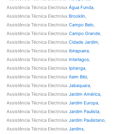
Assistência Técnica Electrolux
Água Funda
,
Assistência Técnica Electrolux
Brooklin
,
Assistência Técnica Electrolux
Campo Belo
,
Assistência Técnica Electrolux
Campo Grande
,
Assistência Técnica Electrolux
Cidade Jardim
,
Assistência Técnica Electrolux
Ibirapuera
,
Assistência Técnica Electrolux
Interlagos
,
Assistência Técnica Electrolux
Ipiranga
,
Assistência Técnica Electrolux
Itaim Bibi
,
Assistência Técnica Electrolux
Jabaquara
,
Assistência Técnica Electrolux
Jardim América
,
Assistência Técnica Electrolux
Jardim Europa
,
Assistência Técnica Electrolux
Jardim Paulista
,
Assistência Técnica Electrolux
Jardim Paulistano
,
Assistência Técnica Electrolux
Jardins
,