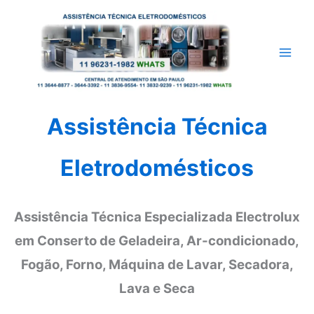
Ir
para
o
conteúdo
Assistência Técnica
Eletrodomésticos
Assistência Técnica Especializada Electrolux
em Conserto de Geladeira, Ar-condicionado,
Fogão, Forno, Máquina de Lavar, Secadora,
Lava e Seca