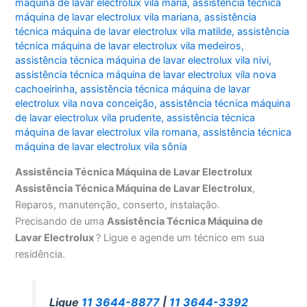
máquina de lavar electrolux vila maria
,
assistência técnica
máquina de lavar electrolux vila mariana
,
assistência
técnica máquina de lavar electrolux vila matilde
,
assistência
técnica máquina de lavar electrolux vila medeiros
,
assistência técnica máquina de lavar electrolux vila nivi
,
assistência técnica máquina de lavar electrolux vila nova
cachoeirinha
,
assistência técnica máquina de lavar
electrolux vila nova conceição
,
assistência técnica máquina
de lavar electrolux vila prudente
,
assistência técnica
máquina de lavar electrolux vila romana
,
assistência técnica
máquina de lavar electrolux vila sônia
Assistência Técnica Máquina de Lavar Electrolux
Assistência Técnica Máquina de Lavar Electrolux
,
Reparos, manutenção, conserto, instalação.
Precisando de uma
Assistência Técnica Máquina de
Lavar Electrolux
? Ligue e agende um técnico em sua
residência.
Ligue
11 3644-8877
|
11 3644-3392