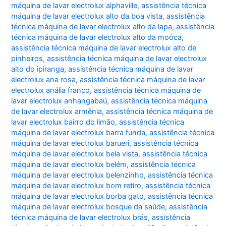
máquina de lavar electrolux alphaville
,
assistência técnica
máquina de lavar electrolux alto da boa vista
,
assistência
técnica máquina de lavar electrolux alto da lapa
,
assistência
técnica máquina de lavar electrolux alto da moóca
,
assistência técnica máquina de lavar electrolux alto de
pinheiros
,
assistência técnica máquina de lavar electrolux
alto do ipiranga
,
assistência técnica máquina de lavar
electrolux ana rosa
,
assistência técnica máquina de lavar
electrolux anália franco
,
assistência técnica máquina de
lavar electrolux anhangabaú
,
assistência técnica máquina
de lavar electrolux armênia
,
assistência técnica máquina de
lavar electrolux bairro do limão
,
assistência técnica
máquina de lavar electrolux barra funda
,
assistência técnica
máquina de lavar electrolux barueri
,
assistência técnica
máquina de lavar electrolux bela vista
,
assistência técnica
máquina de lavar electrolux belém
,
assistência técnica
máquina de lavar electrolux belenzinho
,
assistência técnica
máquina de lavar electrolux bom retiro
,
assistência técnica
máquina de lavar electrolux borba gato
,
assistência técnica
máquina de lavar electrolux bosque da saúde
,
assistência
técnica máquina de lavar electrolux brás
,
assistência