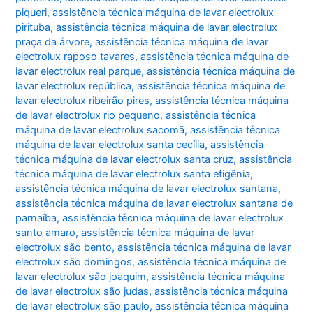
piqueri
,
assistência técnica máquina de lavar electrolux
pirituba
,
assistência técnica máquina de lavar electrolux
praça da árvore
,
assistência técnica máquina de lavar
electrolux raposo tavares
,
assistência técnica máquina de
lavar electrolux real parque
,
assistência técnica máquina de
lavar electrolux república
,
assistência técnica máquina de
lavar electrolux ribeirão pires
,
assistência técnica máquina
de lavar electrolux rio pequeno
,
assistência técnica
máquina de lavar electrolux sacomã
,
assistência técnica
máquina de lavar electrolux santa cecília
,
assistência
técnica máquina de lavar electrolux santa cruz
,
assistência
técnica máquina de lavar electrolux santa efigênia
,
assistência técnica máquina de lavar electrolux santana
,
assistência técnica máquina de lavar electrolux santana de
parnaíba
,
assistência técnica máquina de lavar electrolux
santo amaro
,
assistência técnica máquina de lavar
electrolux são bento
,
assistência técnica máquina de lavar
electrolux são domingos
,
assistência técnica máquina de
lavar electrolux são joaquim
,
assistência técnica máquina
de lavar electrolux são judas
,
assistência técnica máquina
de lavar electrolux são paulo
,
assistência técnica máquina