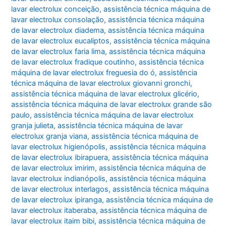
lavar electrolux conceição
,
assistência técnica máquina de
lavar electrolux consolação
,
assistência técnica máquina
de lavar electrolux diadema
,
assistência técnica máquina
de lavar electrolux eucaliptos
,
assistência técnica máquina
de lavar electrolux faria lima
,
assistência técnica máquina
de lavar electrolux fradique coutinho
,
assistência técnica
máquina de lavar electrolux freguesia do ó
,
assistência
técnica máquina de lavar electrolux giovanni gronchi
,
assistência técnica máquina de lavar electrolux glicério
,
assistência técnica máquina de lavar electrolux grande são
paulo
,
assistência técnica máquina de lavar electrolux
granja julieta
,
assistência técnica máquina de lavar
electrolux granja viana
,
assistência técnica máquina de
lavar electrolux higienópolis
,
assistência técnica máquina
de lavar electrolux ibirapuera
,
assistência técnica máquina
de lavar electrolux imirim
,
assistência técnica máquina de
lavar electrolux indianópolis
,
assistência técnica máquina
de lavar electrolux interlagos
,
assistência técnica máquina
de lavar electrolux ipiranga
,
assistência técnica máquina de
lavar electrolux itaberaba
,
assistência técnica máquina de
lavar electrolux itaim bibi
,
assistência técnica máquina de