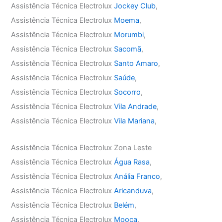
Assistência Técnica Electrolux
Jockey Club
,
Assistência Técnica Electrolux
Moema
,
Assistência Técnica Electrolux
Morumbi
,
Assistência Técnica Electrolux
Sacomã
,
Assistência Técnica Electrolux
Santo Amaro
,
Assistência Técnica Electrolux
Saúde
,
Assistência Técnica Electrolux
Socorro
,
Assistência Técnica Electrolux
Vila Andrade
,
Assistência Técnica Electrolux
Vila Mariana
,
Assistência Técnica Electrolux Zona Leste
Assistência Técnica Electrolux
Água Rasa
,
Assistência Técnica Electrolux
Anália Franco
,
Assistência Técnica Electrolux
Aricanduva
,
Assistência Técnica Electrolux
Belém
,
Assistência Técnica Electrolux
Mooca
,