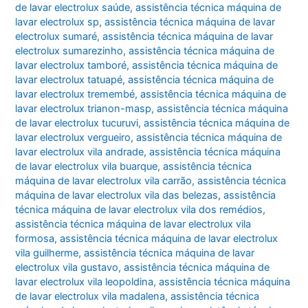
de lavar electrolux saúde
,
assistência técnica máquina de
lavar electrolux sp
,
assistência técnica máquina de lavar
electrolux sumaré
,
assistência técnica máquina de lavar
electrolux sumarezinho
,
assistência técnica máquina de
lavar electrolux tamboré
,
assistência técnica máquina de
lavar electrolux tatuapé
,
assistência técnica máquina de
lavar electrolux tremembé
,
assistência técnica máquina de
lavar electrolux trianon-masp
,
assistência técnica máquina
de lavar electrolux tucuruvi
,
assistência técnica máquina de
lavar electrolux vergueiro
,
assistência técnica máquina de
lavar electrolux vila andrade
,
assistência técnica máquina
de lavar electrolux vila buarque
,
assistência técnica
máquina de lavar electrolux vila carrão
,
assistência técnica
máquina de lavar electrolux vila das belezas
,
assistência
técnica máquina de lavar electrolux vila dos remédios
,
assistência técnica máquina de lavar electrolux vila
formosa
,
assistência técnica máquina de lavar electrolux
vila guilherme
,
assistência técnica máquina de lavar
electrolux vila gustavo
,
assistência técnica máquina de
lavar electrolux vila leopoldina
,
assistência técnica máquina
de lavar electrolux vila madalena
,
assistência técnica