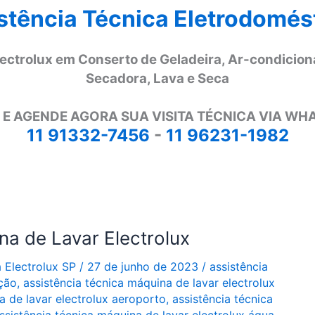
stência Técnica Eletrodomés
lectrolux em Conserto de Geladeira, Ar-condicion
Secadora, Lava e Seca
 E AGENDE AGORA SUA VISITA TÉCNICA VIA WH
11 91332-7456
-
11 96231-1982
na de Lavar Electrolux
a Electrolux SP
/
27 de junho de 2023
/
assistência
ação
,
assistência técnica máquina de lavar electrolux
a de lavar electrolux aeroporto
,
assistência técnica
ssistência técnica máquina de lavar electrolux água