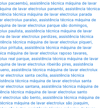
trolux pacaembú
,
assistência técnica máquina de lavar
áquina de lavar electrolux panambi
,
assistência técnica
stência técnica máquina de lavar electrolux parada
ar electrolux paraíso
,
assistência técnica máquina de
áquina de lavar electrolux parque são domingos
,
olux paulista
,
assistência técnica máquina de lavar
na de lavar electrolux perdizes
,
assistência técnica
stência técnica máquina de lavar electrolux piqueri
,
olux pirituba
,
assistência técnica máquina de lavar
nica máquina de lavar electrolux raposo tavares
,
olux real parque
,
assistência técnica máquina de lavar
quina de lavar electrolux ribeirão pires
,
assistência
queno
,
assistência técnica máquina de lavar electrolux
ar electrolux santa cecília
,
assistência técnica
istência técnica máquina de lavar electrolux santa
var electrolux santana
,
assistência técnica máquina de
tência técnica máquina de lavar electrolux santo
r electrolux são bento
,
assistência técnica máquina de
 técnica máquina de lavar electrolux são joaquim
,