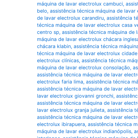
máquina de lavar electrolux cambuci
,
assis
belo
,
assistência técnica máquina de lavar
de lavar electrolux carandiru
,
assistência t
técnica máquina de lavar electrolux casa v
centro sp
,
assistência técnica máquina de l
máquina de lavar electrolux chácara ingles
chácara klabin
,
assistência técnica máquina
técnica máquina de lavar electrolux cidade
electrolux clínicas
,
assistência técnica máq
máquina de lavar electrolux consolação
,
as
assistência técnica máquina de lavar electr
electrolux faria lima
,
assistência técnica má
assistência técnica máquina de lavar elect
lavar electrolux giovanni gronchi
,
assistênc
assistência técnica máquina de lavar elect
lavar electrolux granja julieta
,
assistência t
assistência técnica máquina de lavar electr
electrolux ibirapuera
,
assistência técnica m
máquina de lavar electrolux indianópolis
,
a