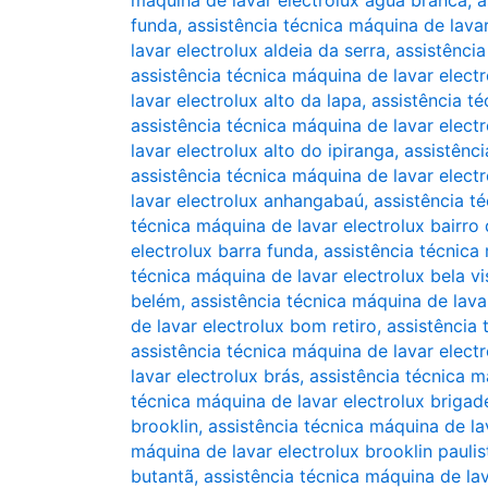
funda
,
assistência técnica máquina de lavar
lavar electrolux aldeia da serra
,
assistência
assistência técnica máquina de lavar electr
lavar electrolux alto da lapa
,
assistência t
assistência técnica máquina de lavar electr
lavar electrolux alto do ipiranga
,
assistênci
assistência técnica máquina de lavar electr
lavar electrolux anhangabaú
,
assistência t
técnica máquina de lavar electrolux bairro
electrolux barra funda
,
assistência técnica
técnica máquina de lavar electrolux bela vi
belém
,
assistência técnica máquina de lava
de lavar electrolux bom retiro
,
assistência 
assistência técnica máquina de lavar elec
lavar electrolux brás
,
assistência técnica m
técnica máquina de lavar electrolux brigad
brooklin
,
assistência técnica máquina de la
máquina de lavar electrolux brooklin paulis
butantã
,
assistência técnica máquina de lav