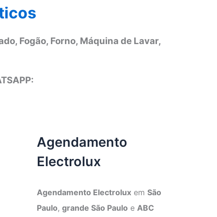
ticos
ado, Fogão, Forno, Máquina de Lavar,
ATSAPP:
Agendamento
Electrolux
Agendamento Electrolux
em
São
Paulo
,
grande São Paulo
e
ABC