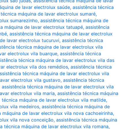
rolux são judas
,
assistência técnica máquina de lavar
áquina de lavar electrolux saúde
,
assistência técnica
 técnica máquina de lavar electrolux sumaré
,
rolux sumarezinho
,
assistência técnica máquina de
ca máquina de lavar electrolux tatuapé
,
assistência
mbé
,
assistência técnica máquina de lavar electrolux
de lavar electrolux tucuruvi
,
assistência técnica
stência técnica máquina de lavar electrolux vila
var electrolux vila buarque
,
assistência técnica
istência técnica máquina de lavar electrolux vila das
ar electrolux vila dos remédios
,
assistência técnica
ssistência técnica máquina de lavar electrolux vila
avar electrolux vila gustavo
,
assistência técnica
,
assistência técnica máquina de lavar electrolux vila
avar electrolux vila maria
,
assistência técnica máquina
a técnica máquina de lavar electrolux vila matilde
,
olux vila medeiros
,
assistência técnica máquina de
a máquina de lavar electrolux vila nova cachoeirinha
,
rolux vila nova conceição
,
assistência técnica máquina
ia técnica máquina de lavar electrolux vila romana
,