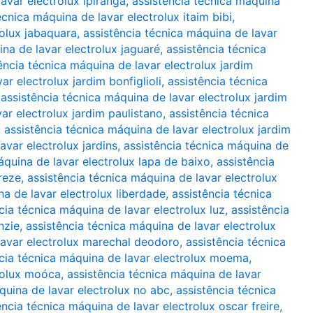
avar electrolux ipiranga
,
assistência técnica máquina
écnica máquina de lavar electrolux itaim bibi
,
rolux jabaquara
,
assistência técnica máquina de lavar
ina de lavar electrolux jaguaré
,
assistência técnica
ência técnica máquina de lavar electrolux jardim
ar electrolux jardim bonfiglioli
,
assistência técnica
,
assistência técnica máquina de lavar electrolux jardim
ar electrolux jardim paulistano
,
assistência técnica
,
assistência técnica máquina de lavar electrolux jardim
avar electrolux jardins
,
assistência técnica máquina de
áquina de lavar electrolux lapa de baixo
,
assistência
reze
,
assistência técnica máquina de lavar electrolux
na de lavar electrolux liberdade
,
assistência técnica
cia técnica máquina de lavar electrolux luz
,
assistência
nzie
,
assistência técnica máquina de lavar electrolux
lavar electrolux marechal deodoro
,
assistência técnica
ncia técnica máquina de lavar electrolux moema
,
trolux moóca
,
assistência técnica máquina de lavar
quina de lavar electrolux no abc
,
assistência técnica
ência técnica máquina de lavar electrolux oscar freire
,