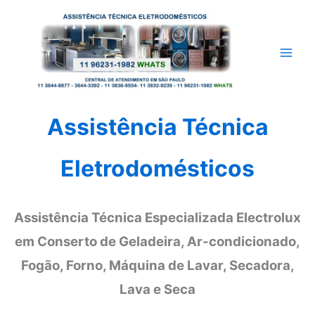
Ir
para
o
conteúdo
Assistência Técnica
Eletrodomésticos
Assistência Técnica Especializada Electrolux
em Conserto de Geladeira, Ar-condicionado,
Fogão, Forno, Máquina de Lavar, Secadora,
Lava e Seca