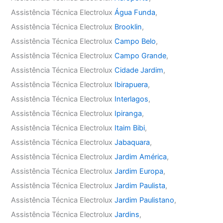
Assistência Técnica Electrolux
Água Funda
,
Assistência Técnica Electrolux
Brooklin
,
Assistência Técnica Electrolux
Campo Belo
,
Assistência Técnica Electrolux
Campo Grande
,
Assistência Técnica Electrolux
Cidade Jardim
,
Assistência Técnica Electrolux
Ibirapuera
,
Assistência Técnica Electrolux
Interlagos
,
Assistência Técnica Electrolux
Ipiranga
,
Assistência Técnica Electrolux
Itaim Bibi
,
Assistência Técnica Electrolux
Jabaquara
,
Assistência Técnica Electrolux
Jardim América
,
Assistência Técnica Electrolux
Jardim Europa
,
Assistência Técnica Electrolux
Jardim Paulista
,
Assistência Técnica Electrolux
Jardim Paulistano
,
Assistência Técnica Electrolux
Jardins
,