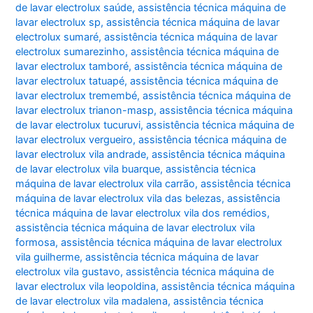
de lavar electrolux saúde
,
assistência técnica máquina de
lavar electrolux sp
,
assistência técnica máquina de lavar
electrolux sumaré
,
assistência técnica máquina de lavar
electrolux sumarezinho
,
assistência técnica máquina de
lavar electrolux tamboré
,
assistência técnica máquina de
lavar electrolux tatuapé
,
assistência técnica máquina de
lavar electrolux tremembé
,
assistência técnica máquina de
lavar electrolux trianon-masp
,
assistência técnica máquina
de lavar electrolux tucuruvi
,
assistência técnica máquina de
lavar electrolux vergueiro
,
assistência técnica máquina de
lavar electrolux vila andrade
,
assistência técnica máquina
de lavar electrolux vila buarque
,
assistência técnica
máquina de lavar electrolux vila carrão
,
assistência técnica
máquina de lavar electrolux vila das belezas
,
assistência
técnica máquina de lavar electrolux vila dos remédios
,
assistência técnica máquina de lavar electrolux vila
formosa
,
assistência técnica máquina de lavar electrolux
vila guilherme
,
assistência técnica máquina de lavar
electrolux vila gustavo
,
assistência técnica máquina de
lavar electrolux vila leopoldina
,
assistência técnica máquina
de lavar electrolux vila madalena
,
assistência técnica