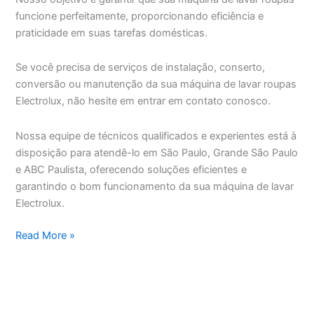
funcione perfeitamente, proporcionando eficiência e
praticidade em suas tarefas domésticas.
Se você precisa de serviços de instalação, conserto,
conversão ou manutenção da sua máquina de lavar roupas
Electrolux, não hesite em entrar em contato conosco.
Nossa equipe de técnicos qualificados e experientes está à
disposição para atendê-lo em São Paulo, Grande São Paulo
e ABC Paulista, oferecendo soluções eficientes e
garantindo o bom funcionamento da sua máquina de lavar
Electrolux.
Assistência
Read More »
Técnica
Máquina
de
Lavar