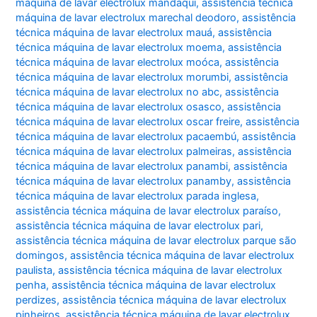
máquina de lavar electrolux mandaqui
,
assistência técnica
máquina de lavar electrolux marechal deodoro
,
assistência
técnica máquina de lavar electrolux mauá
,
assistência
técnica máquina de lavar electrolux moema
,
assistência
técnica máquina de lavar electrolux moóca
,
assistência
técnica máquina de lavar electrolux morumbi
,
assistência
técnica máquina de lavar electrolux no abc
,
assistência
técnica máquina de lavar electrolux osasco
,
assistência
técnica máquina de lavar electrolux oscar freire
,
assistência
técnica máquina de lavar electrolux pacaembú
,
assistência
técnica máquina de lavar electrolux palmeiras
,
assistência
técnica máquina de lavar electrolux panambi
,
assistência
técnica máquina de lavar electrolux panamby
,
assistência
técnica máquina de lavar electrolux parada inglesa
,
assistência técnica máquina de lavar electrolux paraíso
,
assistência técnica máquina de lavar electrolux pari
,
assistência técnica máquina de lavar electrolux parque são
domingos
,
assistência técnica máquina de lavar electrolux
paulista
,
assistência técnica máquina de lavar electrolux
penha
,
assistência técnica máquina de lavar electrolux
perdizes
,
assistência técnica máquina de lavar electrolux
pinheiros
,
assistência técnica máquina de lavar electrolux