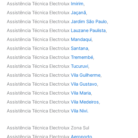
Assistência Técnica Electrolux
Imirim
,
Assistência Técnica Electrolux
Jaçanã
,
Assistência Técnica Electrolux
Jardim São Paulo
,
Assistência Técnica Electrolux
Lauzane Paulista
,
Assistência Técnica Electrolux
Mandaqui
,
Assistência Técnica Electrolux
Santana
,
Assistência Técnica Electrolux
Tremembé
,
Assistência Técnica Electrolux
Tucuruvi
,
Assistência Técnica Electrolux
Vila Guilherme
,
Assistência Técnica Electrolux
Vila Gustavo
,
Assistência Técnica Electrolux
Vila Maria
,
Assistência Técnica Electrolux
Vila Medeiros
,
Assistência Técnica Electrolux
Vila Nivi.
Assistência Técnica Electrolux Zona Sul
Assistência Técnica Electrolux
Aeroporto
,