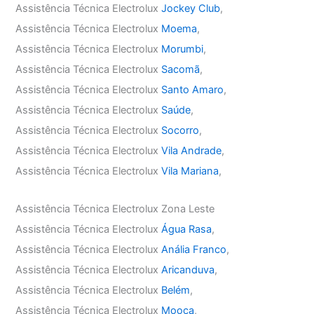
Assistência Técnica Electrolux
Jockey Club
,
Assistência Técnica Electrolux
Moema
,
Assistência Técnica Electrolux
Morumbi
,
Assistência Técnica Electrolux
Sacomã
,
Assistência Técnica Electrolux
Santo Amaro
,
Assistência Técnica Electrolux
Saúde
,
Assistência Técnica Electrolux
Socorro
,
Assistência Técnica Electrolux
Vila Andrade
,
Assistência Técnica Electrolux
Vila Mariana
,
Assistência Técnica Electrolux Zona Leste
Assistência Técnica Electrolux
Água Rasa
,
Assistência Técnica Electrolux
Anália Franco
,
Assistência Técnica Electrolux
Aricanduva
,
Assistência Técnica Electrolux
Belém
,
Assistência Técnica Electrolux
Mooca
,