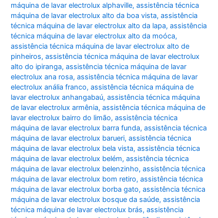
máquina de lavar electrolux alphaville
,
assistência técnica
máquina de lavar electrolux alto da boa vista
,
assistência
técnica máquina de lavar electrolux alto da lapa
,
assistência
técnica máquina de lavar electrolux alto da moóca
,
assistência técnica máquina de lavar electrolux alto de
pinheiros
,
assistência técnica máquina de lavar electrolux
alto do ipiranga
,
assistência técnica máquina de lavar
electrolux ana rosa
,
assistência técnica máquina de lavar
electrolux anália franco
,
assistência técnica máquina de
lavar electrolux anhangabaú
,
assistência técnica máquina
de lavar electrolux armênia
,
assistência técnica máquina de
lavar electrolux bairro do limão
,
assistência técnica
máquina de lavar electrolux barra funda
,
assistência técnica
máquina de lavar electrolux barueri
,
assistência técnica
máquina de lavar electrolux bela vista
,
assistência técnica
máquina de lavar electrolux belém
,
assistência técnica
máquina de lavar electrolux belenzinho
,
assistência técnica
máquina de lavar electrolux bom retiro
,
assistência técnica
máquina de lavar electrolux borba gato
,
assistência técnica
máquina de lavar electrolux bosque da saúde
,
assistência
técnica máquina de lavar electrolux brás
,
assistência