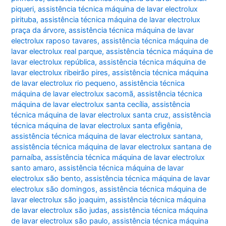
piqueri
,
assistência técnica máquina de lavar electrolux
pirituba
,
assistência técnica máquina de lavar electrolux
praça da árvore
,
assistência técnica máquina de lavar
electrolux raposo tavares
,
assistência técnica máquina de
lavar electrolux real parque
,
assistência técnica máquina de
lavar electrolux república
,
assistência técnica máquina de
lavar electrolux ribeirão pires
,
assistência técnica máquina
de lavar electrolux rio pequeno
,
assistência técnica
máquina de lavar electrolux sacomã
,
assistência técnica
máquina de lavar electrolux santa cecília
,
assistência
técnica máquina de lavar electrolux santa cruz
,
assistência
técnica máquina de lavar electrolux santa efigênia
,
assistência técnica máquina de lavar electrolux santana
,
assistência técnica máquina de lavar electrolux santana de
parnaíba
,
assistência técnica máquina de lavar electrolux
santo amaro
,
assistência técnica máquina de lavar
electrolux são bento
,
assistência técnica máquina de lavar
electrolux são domingos
,
assistência técnica máquina de
lavar electrolux são joaquim
,
assistência técnica máquina
de lavar electrolux são judas
,
assistência técnica máquina
de lavar electrolux são paulo
,
assistência técnica máquina