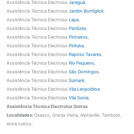
Assistência Técnica Electrolux
Jaraguá
,
Assistência Técnica Electrolux
Jardim Bonfiglioli
,
Assistência Técnica Electrolux
Lapa
,
Assistência Técnica Electrolux
Perdizes
,
Assistência Técnica Electrolux
Pinheiros
,
Assistência Técnica Electrolux
Pirituba
,
Assistência Técnica Electrolux
Raposo Tavares
,
Assistência Técnica Electrolux
Rio Pequeno
,
Assistência Técnica Electrolux
São Domingos
,
Assistência Técnica Electrolux
Sumaré
,
Assistência Técnica Electrolux
Vila Leopoldina
,
Assistência Técnica Electrolux
Vila Sonia
,
Assistência Técnica Electrolux Outras
Localidades:
Osasco, Granja Viana, Alphaville, Tamboré,
entre outros.