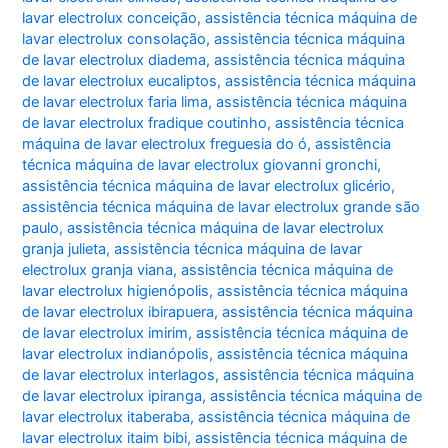
lavar electrolux conceição
,
assistência técnica máquina de
lavar electrolux consolação
,
assistência técnica máquina
de lavar electrolux diadema
,
assistência técnica máquina
de lavar electrolux eucaliptos
,
assistência técnica máquina
de lavar electrolux faria lima
,
assistência técnica máquina
de lavar electrolux fradique coutinho
,
assistência técnica
máquina de lavar electrolux freguesia do ó
,
assistência
técnica máquina de lavar electrolux giovanni gronchi
,
assistência técnica máquina de lavar electrolux glicério
,
assistência técnica máquina de lavar electrolux grande são
paulo
,
assistência técnica máquina de lavar electrolux
granja julieta
,
assistência técnica máquina de lavar
electrolux granja viana
,
assistência técnica máquina de
lavar electrolux higienópolis
,
assistência técnica máquina
de lavar electrolux ibirapuera
,
assistência técnica máquina
de lavar electrolux imirim
,
assistência técnica máquina de
lavar electrolux indianópolis
,
assistência técnica máquina
de lavar electrolux interlagos
,
assistência técnica máquina
de lavar electrolux ipiranga
,
assistência técnica máquina de
lavar electrolux itaberaba
,
assistência técnica máquina de
lavar electrolux itaim bibi
,
assistência técnica máquina de