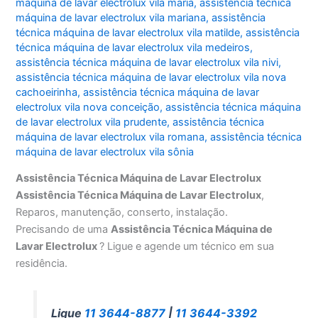
máquina de lavar electrolux vila maria
,
assistência técnica
máquina de lavar electrolux vila mariana
,
assistência
técnica máquina de lavar electrolux vila matilde
,
assistência
técnica máquina de lavar electrolux vila medeiros
,
assistência técnica máquina de lavar electrolux vila nivi
,
assistência técnica máquina de lavar electrolux vila nova
cachoeirinha
,
assistência técnica máquina de lavar
electrolux vila nova conceição
,
assistência técnica máquina
de lavar electrolux vila prudente
,
assistência técnica
máquina de lavar electrolux vila romana
,
assistência técnica
máquina de lavar electrolux vila sônia
Assistência Técnica Máquina de Lavar Electrolux
Assistência Técnica Máquina de Lavar Electrolux
,
Reparos, manutenção, conserto, instalação.
Precisando de uma
Assistência Técnica Máquina de
Lavar Electrolux
? Ligue e agende um técnico em sua
residência.
Ligue
11 3644-8877
|
11 3644-3392