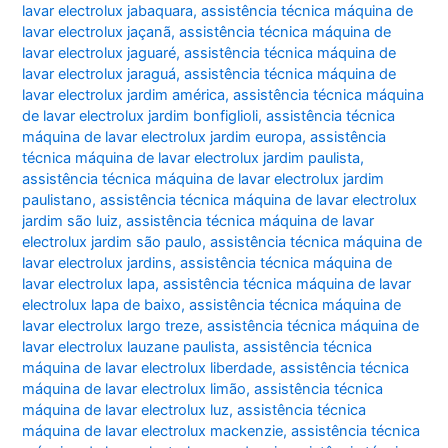
lavar electrolux jabaquara
,
assistência técnica máquina de
lavar electrolux jaçanã
,
assistência técnica máquina de
lavar electrolux jaguaré
,
assistência técnica máquina de
lavar electrolux jaraguá
,
assistência técnica máquina de
lavar electrolux jardim américa
,
assistência técnica máquina
de lavar electrolux jardim bonfiglioli
,
assistência técnica
máquina de lavar electrolux jardim europa
,
assistência
técnica máquina de lavar electrolux jardim paulista
,
assistência técnica máquina de lavar electrolux jardim
paulistano
,
assistência técnica máquina de lavar electrolux
jardim são luiz
,
assistência técnica máquina de lavar
electrolux jardim são paulo
,
assistência técnica máquina de
lavar electrolux jardins
,
assistência técnica máquina de
lavar electrolux lapa
,
assistência técnica máquina de lavar
electrolux lapa de baixo
,
assistência técnica máquina de
lavar electrolux largo treze
,
assistência técnica máquina de
lavar electrolux lauzane paulista
,
assistência técnica
máquina de lavar electrolux liberdade
,
assistência técnica
máquina de lavar electrolux limão
,
assistência técnica
máquina de lavar electrolux luz
,
assistência técnica
máquina de lavar electrolux mackenzie
,
assistência técnica