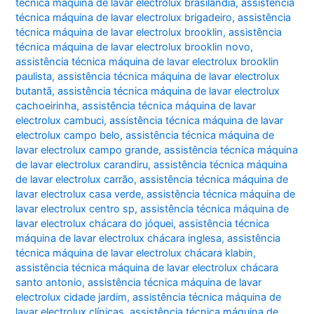
técnica máquina de lavar electrolux brasilândia
,
assistência
técnica máquina de lavar electrolux brigadeiro
,
assistência
técnica máquina de lavar electrolux brooklin
,
assistência
técnica máquina de lavar electrolux brooklin novo
,
assistência técnica máquina de lavar electrolux brooklin
paulista
,
assistência técnica máquina de lavar electrolux
butantã
,
assistência técnica máquina de lavar electrolux
cachoeirinha
,
assistência técnica máquina de lavar
electrolux cambuci
,
assistência técnica máquina de lavar
electrolux campo belo
,
assistência técnica máquina de
lavar electrolux campo grande
,
assistência técnica máquina
de lavar electrolux carandiru
,
assistência técnica máquina
de lavar electrolux carrão
,
assistência técnica máquina de
lavar electrolux casa verde
,
assistência técnica máquina de
lavar electrolux centro sp
,
assistência técnica máquina de
lavar electrolux chácara do jóquei
,
assistência técnica
máquina de lavar electrolux chácara inglesa
,
assistência
técnica máquina de lavar electrolux chácara klabin
,
assistência técnica máquina de lavar electrolux chácara
santo antonio
,
assistência técnica máquina de lavar
electrolux cidade jardim
,
assistência técnica máquina de
lavar electrolux clínicas
,
assistência técnica máquina de