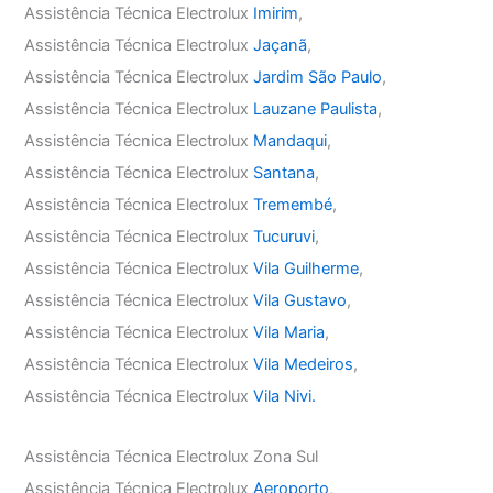
Assistência Técnica Electrolux
Imirim
,
Assistência Técnica Electrolux
Jaçanã
,
Assistência Técnica Electrolux
Jardim São Paulo
,
Assistência Técnica Electrolux
Lauzane Paulista
,
Assistência Técnica Electrolux
Mandaqui
,
Assistência Técnica Electrolux
Santana
,
Assistência Técnica Electrolux
Tremembé
,
Assistência Técnica Electrolux
Tucuruvi
,
Assistência Técnica Electrolux
Vila Guilherme
,
Assistência Técnica Electrolux
Vila Gustavo
,
Assistência Técnica Electrolux
Vila Maria
,
Assistência Técnica Electrolux
Vila Medeiros
,
Assistência Técnica Electrolux
Vila Nivi.
Assistência Técnica Electrolux Zona Sul
Assistência Técnica Electrolux
Aeroporto
,