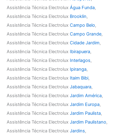
Assistência Técnica Electrolux
Água Funda
,
Assistência Técnica Electrolux
Brooklin
,
Assistência Técnica Electrolux
Campo Belo
,
Assistência Técnica Electrolux
Campo Grande
,
Assistência Técnica Electrolux
Cidade Jardim
,
Assistência Técnica Electrolux
Ibirapuera
,
Assistência Técnica Electrolux
Interlagos
,
Assistência Técnica Electrolux
Ipiranga
,
Assistência Técnica Electrolux
Itaim Bibi
,
Assistência Técnica Electrolux
Jabaquara
,
Assistência Técnica Electrolux
Jardim América
,
Assistência Técnica Electrolux
Jardim Europa
,
Assistência Técnica Electrolux
Jardim Paulista
,
Assistência Técnica Electrolux
Jardim Paulistano
,
Assistência Técnica Electrolux
Jardins
,