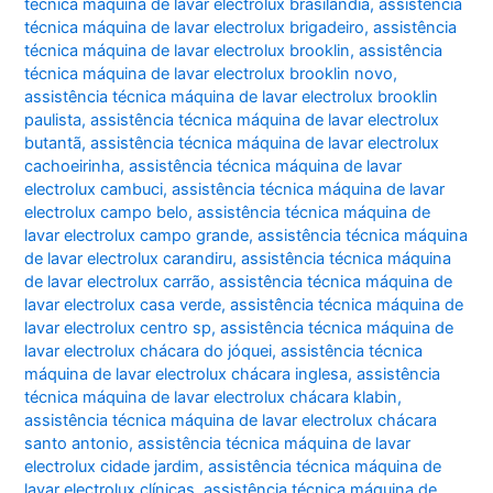
técnica máquina de lavar electrolux brasilândia
,
assistência
técnica máquina de lavar electrolux brigadeiro
,
assistência
técnica máquina de lavar electrolux brooklin
,
assistência
técnica máquina de lavar electrolux brooklin novo
,
assistência técnica máquina de lavar electrolux brooklin
paulista
,
assistência técnica máquina de lavar electrolux
butantã
,
assistência técnica máquina de lavar electrolux
cachoeirinha
,
assistência técnica máquina de lavar
electrolux cambuci
,
assistência técnica máquina de lavar
electrolux campo belo
,
assistência técnica máquina de
lavar electrolux campo grande
,
assistência técnica máquina
de lavar electrolux carandiru
,
assistência técnica máquina
de lavar electrolux carrão
,
assistência técnica máquina de
lavar electrolux casa verde
,
assistência técnica máquina de
lavar electrolux centro sp
,
assistência técnica máquina de
lavar electrolux chácara do jóquei
,
assistência técnica
máquina de lavar electrolux chácara inglesa
,
assistência
técnica máquina de lavar electrolux chácara klabin
,
assistência técnica máquina de lavar electrolux chácara
santo antonio
,
assistência técnica máquina de lavar
electrolux cidade jardim
,
assistência técnica máquina de
lavar electrolux clínicas
,
assistência técnica máquina de