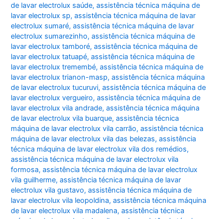
de lavar electrolux saúde
,
assistência técnica máquina de
lavar electrolux sp
,
assistência técnica máquina de lavar
electrolux sumaré
,
assistência técnica máquina de lavar
electrolux sumarezinho
,
assistência técnica máquina de
lavar electrolux tamboré
,
assistência técnica máquina de
lavar electrolux tatuapé
,
assistência técnica máquina de
lavar electrolux tremembé
,
assistência técnica máquina de
lavar electrolux trianon-masp
,
assistência técnica máquina
de lavar electrolux tucuruvi
,
assistência técnica máquina de
lavar electrolux vergueiro
,
assistência técnica máquina de
lavar electrolux vila andrade
,
assistência técnica máquina
de lavar electrolux vila buarque
,
assistência técnica
máquina de lavar electrolux vila carrão
,
assistência técnica
máquina de lavar electrolux vila das belezas
,
assistência
técnica máquina de lavar electrolux vila dos remédios
,
assistência técnica máquina de lavar electrolux vila
formosa
,
assistência técnica máquina de lavar electrolux
vila guilherme
,
assistência técnica máquina de lavar
electrolux vila gustavo
,
assistência técnica máquina de
lavar electrolux vila leopoldina
,
assistência técnica máquina
de lavar electrolux vila madalena
,
assistência técnica