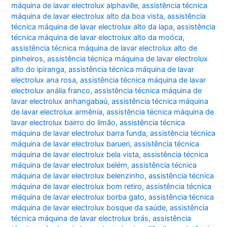
máquina de lavar electrolux alphaville
,
assistência técnica
máquina de lavar electrolux alto da boa vista
,
assistência
técnica máquina de lavar electrolux alto da lapa
,
assistência
técnica máquina de lavar electrolux alto da moóca
,
assistência técnica máquina de lavar electrolux alto de
pinheiros
,
assistência técnica máquina de lavar electrolux
alto do ipiranga
,
assistência técnica máquina de lavar
electrolux ana rosa
,
assistência técnica máquina de lavar
electrolux anália franco
,
assistência técnica máquina de
lavar electrolux anhangabaú
,
assistência técnica máquina
de lavar electrolux armênia
,
assistência técnica máquina de
lavar electrolux bairro do limão
,
assistência técnica
máquina de lavar electrolux barra funda
,
assistência técnica
máquina de lavar electrolux barueri
,
assistência técnica
máquina de lavar electrolux bela vista
,
assistência técnica
máquina de lavar electrolux belém
,
assistência técnica
máquina de lavar electrolux belenzinho
,
assistência técnica
máquina de lavar electrolux bom retiro
,
assistência técnica
máquina de lavar electrolux borba gato
,
assistência técnica
máquina de lavar electrolux bosque da saúde
,
assistência
técnica máquina de lavar electrolux brás
,
assistência