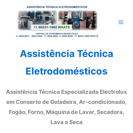
Ir
para
o
conteúdo
Assistência Técnica
Eletrodomésticos
Assistência Técnica Especializada Electrolux
em Conserto de Geladeira, Ar-condicionado,
Fogão, Forno, Máquina de Lavar, Secadora,
Lava e Seca