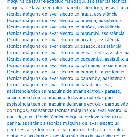
máquina de lavar electrolux mandaqui
,
assistência técnica
máquina de lavar electrolux marechal deodoro
,
assistência
técnica máquina de lavar electrolux mauá
,
assistência
técnica máquina de lavar electrolux moema
,
assistência
técnica máquina de lavar electrolux moóca
,
assistência
técnica máquina de lavar electrolux morumbi
,
assistência
técnica máquina de lavar electrolux no abc
,
assistência
técnica máquina de lavar electrolux osasco
,
assistência
técnica máquina de lavar electrolux oscar freire
,
assistência
técnica máquina de lavar electrolux pacaembú
,
assistência
técnica máquina de lavar electrolux palmeiras
,
assistência
técnica máquina de lavar electrolux panambi
,
assistência
técnica máquina de lavar electrolux panamby
,
assistência
técnica máquina de lavar electrolux parada inglesa
,
assistência técnica máquina de lavar electrolux paraíso
,
assistência técnica máquina de lavar electrolux pari
,
assistência técnica máquina de lavar electrolux parque são
domingos
,
assistência técnica máquina de lavar electrolux
paulista
,
assistência técnica máquina de lavar electrolux
penha
,
assistência técnica máquina de lavar electrolux
perdizes
,
assistência técnica máquina de lavar electrolux
pinheiros
,
assistência técnica máquina de lavar electrolux