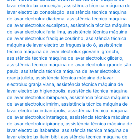
lavar electrolux conceição
,
assistência técnica máquina de
lavar electrolux consolação
,
assistência técnica máquina
de lavar electrolux diadema
,
assistência técnica máquina
de lavar electrolux eucaliptos
,
assistência técnica máquina
de lavar electrolux faria lima
,
assistência técnica máquina
de lavar electrolux fradique coutinho
,
assistência técnica
máquina de lavar electrolux freguesia do ó
,
assistência
técnica máquina de lavar electrolux giovanni gronchi
,
assistência técnica máquina de lavar electrolux glicério
,
assistência técnica máquina de lavar electrolux grande são
paulo
,
assistência técnica máquina de lavar electrolux
granja julieta
,
assistência técnica máquina de lavar
electrolux granja viana
,
assistência técnica máquina de
lavar electrolux higienópolis
,
assistência técnica máquina
de lavar electrolux ibirapuera
,
assistência técnica máquina
de lavar electrolux imirim
,
assistência técnica máquina de
lavar electrolux indianópolis
,
assistência técnica máquina
de lavar electrolux interlagos
,
assistência técnica máquina
de lavar electrolux ipiranga
,
assistência técnica máquina de
lavar electrolux itaberaba
,
assistência técnica máquina de
lavar electrolux itaim bibi
,
assistência técnica máquina de