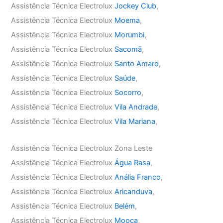
Assistência Técnica Electrolux
Jockey Club
,
Assistência Técnica Electrolux
Moema
,
Assistência Técnica Electrolux
Morumbi
,
Assistência Técnica Electrolux
Sacomã
,
Assistência Técnica Electrolux
Santo Amaro
,
Assistência Técnica Electrolux
Saúde
,
Assistência Técnica Electrolux
Socorro
,
Assistência Técnica Electrolux
Vila Andrade
,
Assistência Técnica Electrolux
Vila Mariana
,
Assistência Técnica Electrolux Zona Leste
Assistência Técnica Electrolux
Água Rasa
,
Assistência Técnica Electrolux
Anália Franco
,
Assistência Técnica Electrolux
Aricanduva
,
Assistência Técnica Electrolux
Belém
,
Assistência Técnica Electrolux
Mooca
,