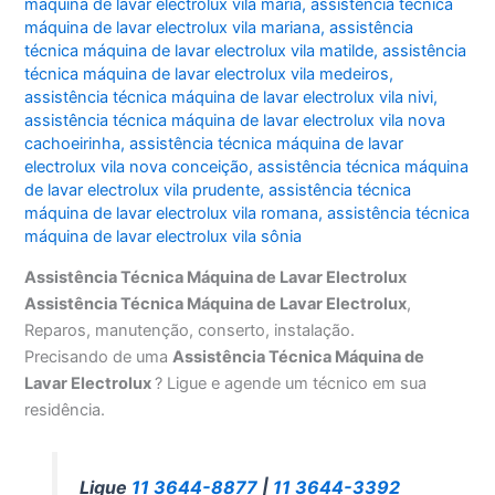
máquina de lavar electrolux vila maria
,
assistência técnica
máquina de lavar electrolux vila mariana
,
assistência
técnica máquina de lavar electrolux vila matilde
,
assistência
técnica máquina de lavar electrolux vila medeiros
,
assistência técnica máquina de lavar electrolux vila nivi
,
assistência técnica máquina de lavar electrolux vila nova
cachoeirinha
,
assistência técnica máquina de lavar
electrolux vila nova conceição
,
assistência técnica máquina
de lavar electrolux vila prudente
,
assistência técnica
máquina de lavar electrolux vila romana
,
assistência técnica
máquina de lavar electrolux vila sônia
Assistência Técnica Máquina de Lavar Electrolux
Assistência Técnica Máquina de Lavar Electrolux
,
Reparos, manutenção, conserto, instalação.
Precisando de uma
Assistência Técnica Máquina de
Lavar Electrolux
? Ligue e agende um técnico em sua
residência.
Ligue
11 3644-8877
|
11 3644-3392