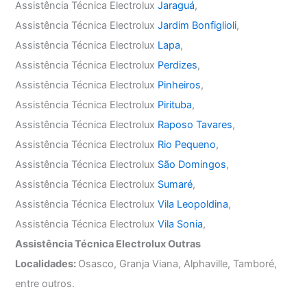
Assistência Técnica Electrolux
Jaraguá
,
Assistência Técnica Electrolux
Jardim Bonfiglioli
,
Assistência Técnica Electrolux
Lapa
,
Assistência Técnica Electrolux
Perdizes
,
Assistência Técnica Electrolux
Pinheiros
,
Assistência Técnica Electrolux
Pirituba
,
Assistência Técnica Electrolux
Raposo Tavares
,
Assistência Técnica Electrolux
Rio Pequeno
,
Assistência Técnica Electrolux
São Domingos
,
Assistência Técnica Electrolux
Sumaré
,
Assistência Técnica Electrolux
Vila Leopoldina
,
Assistência Técnica Electrolux
Vila Sonia
,
Assistência Técnica Electrolux Outras
Localidades:
Osasco, Granja Viana, Alphaville, Tamboré,
entre outros.