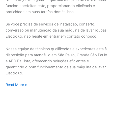
funcione perfeitamente, proporcionando eficiência e
praticidade em suas tarefas domésticas.
Se você precisa de serviços de instalação, conserto,
conversão ou manutenção da sua máquina de lavar roupas
Electrolux, não hesite em entrar em contato conosco.
Nossa equipe de técnicos qualificados e experientes está à
disposição para atendê-lo em São Paulo, Grande São Paulo
e ABC Paulista, oferecendo soluções eficientes e
garantindo o bom funcionamento da sua máquina de lavar
Electrolux.
Assistência
Read More »
Técnica
Máquina
de
Lavar