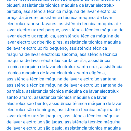
piqueri
,
assistência técnica máquina de lavar electrolux
pirituba
,
assistência técnica máquina de lavar electrolux
praça da árvore
,
assistência técnica máquina de lavar
electrolux raposo tavares
,
assistência técnica máquina de
lavar electrolux real parque
,
assistência técnica máquina de
lavar electrolux república
,
assistência técnica máquina de
lavar electrolux ribeirão pires
,
assistência técnica máquina
de lavar electrolux rio pequeno
,
assistência técnica
máquina de lavar electrolux sacomã
,
assistência técnica
máquina de lavar electrolux santa cecília
,
assistência
técnica máquina de lavar electrolux santa cruz
,
assistência
técnica máquina de lavar electrolux santa efigênia
,
assistência técnica máquina de lavar electrolux santana
,
assistência técnica máquina de lavar electrolux santana de
parnaíba
,
assistência técnica máquina de lavar electrolux
santo amaro
,
assistência técnica máquina de lavar
electrolux são bento
,
assistência técnica máquina de lavar
electrolux são domingos
,
assistência técnica máquina de
lavar electrolux são joaquim
,
assistência técnica máquina
de lavar electrolux são judas
,
assistência técnica máquina
de lavar electrolux são paulo
,
assistência técnica máquina