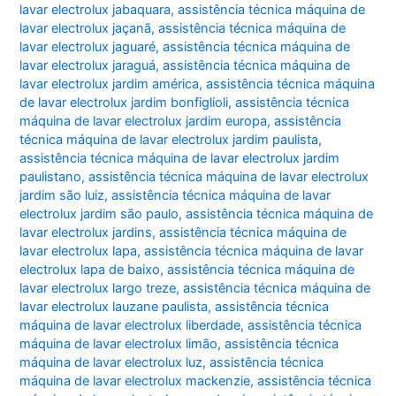
lavar electrolux jabaquara
,
assistência técnica máquina de
lavar electrolux jaçanã
,
assistência técnica máquina de
lavar electrolux jaguaré
,
assistência técnica máquina de
lavar electrolux jaraguá
,
assistência técnica máquina de
lavar electrolux jardim américa
,
assistência técnica máquina
de lavar electrolux jardim bonfiglioli
,
assistência técnica
máquina de lavar electrolux jardim europa
,
assistência
técnica máquina de lavar electrolux jardim paulista
,
assistência técnica máquina de lavar electrolux jardim
paulistano
,
assistência técnica máquina de lavar electrolux
jardim são luiz
,
assistência técnica máquina de lavar
electrolux jardim são paulo
,
assistência técnica máquina de
lavar electrolux jardins
,
assistência técnica máquina de
lavar electrolux lapa
,
assistência técnica máquina de lavar
electrolux lapa de baixo
,
assistência técnica máquina de
lavar electrolux largo treze
,
assistência técnica máquina de
lavar electrolux lauzane paulista
,
assistência técnica
máquina de lavar electrolux liberdade
,
assistência técnica
máquina de lavar electrolux limão
,
assistência técnica
máquina de lavar electrolux luz
,
assistência técnica
máquina de lavar electrolux mackenzie
,
assistência técnica