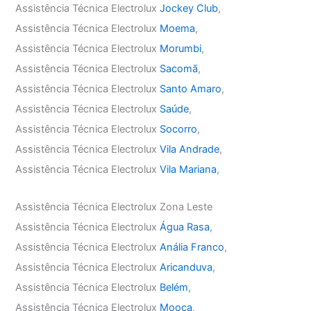
Assistência Técnica Electrolux
Jockey Club
,
Assistência Técnica Electrolux
Moema
,
Assistência Técnica Electrolux
Morumbi
,
Assistência Técnica Electrolux
Sacomã
,
Assistência Técnica Electrolux
Santo Amaro
,
Assistência Técnica Electrolux
Saúde
,
Assistência Técnica Electrolux
Socorro
,
Assistência Técnica Electrolux
Vila Andrade
,
Assistência Técnica Electrolux
Vila Mariana
,
Assistência Técnica Electrolux Zona Leste
Assistência Técnica Electrolux
Água Rasa
,
Assistência Técnica Electrolux
Anália Franco
,
Assistência Técnica Electrolux
Aricanduva
,
Assistência Técnica Electrolux
Belém
,
Assistência Técnica Electrolux
Mooca
,