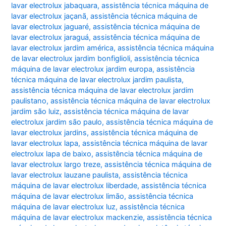
lavar electrolux jabaquara
,
assistência técnica máquina de
lavar electrolux jaçanã
,
assistência técnica máquina de
lavar electrolux jaguaré
,
assistência técnica máquina de
lavar electrolux jaraguá
,
assistência técnica máquina de
lavar electrolux jardim américa
,
assistência técnica máquina
de lavar electrolux jardim bonfiglioli
,
assistência técnica
máquina de lavar electrolux jardim europa
,
assistência
técnica máquina de lavar electrolux jardim paulista
,
assistência técnica máquina de lavar electrolux jardim
paulistano
,
assistência técnica máquina de lavar electrolux
jardim são luiz
,
assistência técnica máquina de lavar
electrolux jardim são paulo
,
assistência técnica máquina de
lavar electrolux jardins
,
assistência técnica máquina de
lavar electrolux lapa
,
assistência técnica máquina de lavar
electrolux lapa de baixo
,
assistência técnica máquina de
lavar electrolux largo treze
,
assistência técnica máquina de
lavar electrolux lauzane paulista
,
assistência técnica
máquina de lavar electrolux liberdade
,
assistência técnica
máquina de lavar electrolux limão
,
assistência técnica
máquina de lavar electrolux luz
,
assistência técnica
máquina de lavar electrolux mackenzie
,
assistência técnica