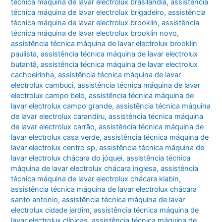
técnica máquina de lavar electrolux brasilândia
,
assistência
técnica máquina de lavar electrolux brigadeiro
,
assistência
técnica máquina de lavar electrolux brooklin
,
assistência
técnica máquina de lavar electrolux brooklin novo
,
assistência técnica máquina de lavar electrolux brooklin
paulista
,
assistência técnica máquina de lavar electrolux
butantã
,
assistência técnica máquina de lavar electrolux
cachoeirinha
,
assistência técnica máquina de lavar
electrolux cambuci
,
assistência técnica máquina de lavar
electrolux campo belo
,
assistência técnica máquina de
lavar electrolux campo grande
,
assistência técnica máquina
de lavar electrolux carandiru
,
assistência técnica máquina
de lavar electrolux carrão
,
assistência técnica máquina de
lavar electrolux casa verde
,
assistência técnica máquina de
lavar electrolux centro sp
,
assistência técnica máquina de
lavar electrolux chácara do jóquei
,
assistência técnica
máquina de lavar electrolux chácara inglesa
,
assistência
técnica máquina de lavar electrolux chácara klabin
,
assistência técnica máquina de lavar electrolux chácara
santo antonio
,
assistência técnica máquina de lavar
electrolux cidade jardim
,
assistência técnica máquina de
lavar electrolux clínicas
,
assistência técnica máquina de