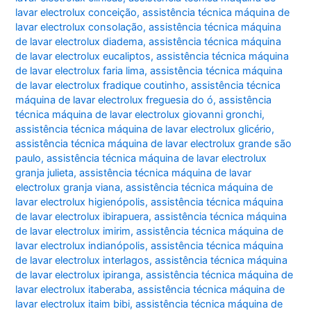
lavar electrolux conceição
,
assistência técnica máquina de
lavar electrolux consolação
,
assistência técnica máquina
de lavar electrolux diadema
,
assistência técnica máquina
de lavar electrolux eucaliptos
,
assistência técnica máquina
de lavar electrolux faria lima
,
assistência técnica máquina
de lavar electrolux fradique coutinho
,
assistência técnica
máquina de lavar electrolux freguesia do ó
,
assistência
técnica máquina de lavar electrolux giovanni gronchi
,
assistência técnica máquina de lavar electrolux glicério
,
assistência técnica máquina de lavar electrolux grande são
paulo
,
assistência técnica máquina de lavar electrolux
granja julieta
,
assistência técnica máquina de lavar
electrolux granja viana
,
assistência técnica máquina de
lavar electrolux higienópolis
,
assistência técnica máquina
de lavar electrolux ibirapuera
,
assistência técnica máquina
de lavar electrolux imirim
,
assistência técnica máquina de
lavar electrolux indianópolis
,
assistência técnica máquina
de lavar electrolux interlagos
,
assistência técnica máquina
de lavar electrolux ipiranga
,
assistência técnica máquina de
lavar electrolux itaberaba
,
assistência técnica máquina de
lavar electrolux itaim bibi
,
assistência técnica máquina de