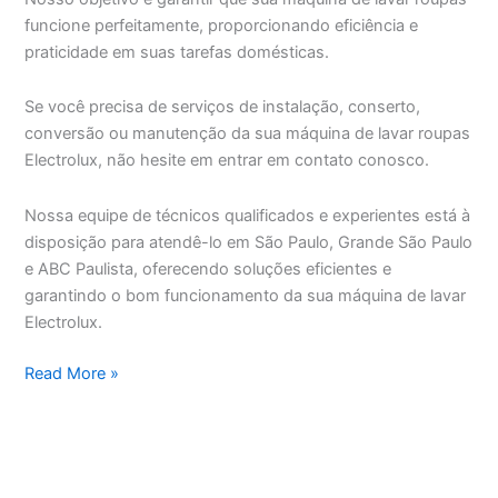
funcione perfeitamente, proporcionando eficiência e
praticidade em suas tarefas domésticas.
Se você precisa de serviços de instalação, conserto,
conversão ou manutenção da sua máquina de lavar roupas
Electrolux, não hesite em entrar em contato conosco.
Nossa equipe de técnicos qualificados e experientes está à
disposição para atendê-lo em São Paulo, Grande São Paulo
e ABC Paulista, oferecendo soluções eficientes e
garantindo o bom funcionamento da sua máquina de lavar
Electrolux.
Assistência
Read More »
Técnica
Máquina
de
Lavar