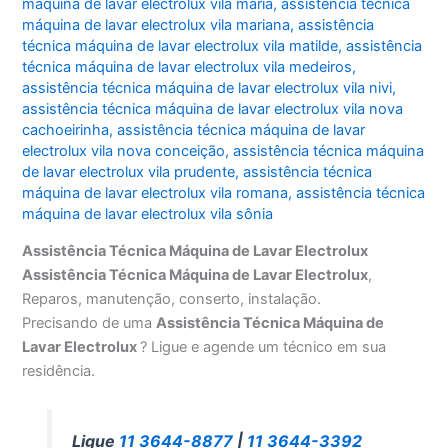
máquina de lavar electrolux vila maria
,
assistência técnica
máquina de lavar electrolux vila mariana
,
assistência
técnica máquina de lavar electrolux vila matilde
,
assistência
técnica máquina de lavar electrolux vila medeiros
,
assistência técnica máquina de lavar electrolux vila nivi
,
assistência técnica máquina de lavar electrolux vila nova
cachoeirinha
,
assistência técnica máquina de lavar
electrolux vila nova conceição
,
assistência técnica máquina
de lavar electrolux vila prudente
,
assistência técnica
máquina de lavar electrolux vila romana
,
assistência técnica
máquina de lavar electrolux vila sônia
Assistência Técnica Máquina de Lavar Electrolux
Assistência Técnica Máquina de Lavar Electrolux
,
Reparos, manutenção, conserto, instalação.
Precisando de uma
Assistência Técnica Máquina de
Lavar Electrolux
? Ligue e agende um técnico em sua
residência.
Ligue
11 3644-8877
|
11 3644-3392