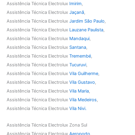
Assistência Técnica Electrolux
Imirim
,
Assistência Técnica Electrolux
Jaçanã
,
Assistência Técnica Electrolux
Jardim São Paulo
,
Assistência Técnica Electrolux
Lauzane Paulista
,
Assistência Técnica Electrolux
Mandaqui
,
Assistência Técnica Electrolux
Santana
,
Assistência Técnica Electrolux
Tremembé
,
Assistência Técnica Electrolux
Tucuruvi
,
Assistência Técnica Electrolux
Vila Guilherme
,
Assistência Técnica Electrolux
Vila Gustavo
,
Assistência Técnica Electrolux
Vila Maria
,
Assistência Técnica Electrolux
Vila Medeiros
,
Assistência Técnica Electrolux
Vila Nivi.
Assistência Técnica Electrolux Zona Sul
Assistência Técnica Electrolux
Aeroporto
,