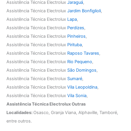
Assistência Técnica Electrolux
Jaraguá
,
Assistência Técnica Electrolux
Jardim Bonfiglioli
,
Assistência Técnica Electrolux
Lapa
,
Assistência Técnica Electrolux
Perdizes
,
Assistência Técnica Electrolux
Pinheiros
,
Assistência Técnica Electrolux
Pirituba
,
Assistência Técnica Electrolux
Raposo Tavares
,
Assistência Técnica Electrolux
Rio Pequeno
,
Assistência Técnica Electrolux
São Domingos
,
Assistência Técnica Electrolux
Sumaré
,
Assistência Técnica Electrolux
Vila Leopoldina
,
Assistência Técnica Electrolux
Vila Sonia
,
Assistência Técnica Electrolux Outras
Localidades:
Osasco, Granja Viana, Alphaville, Tamboré,
entre outros.