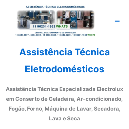
Ir
para
o
conteúdo
Assistência Técnica
Eletrodomésticos
Assistência Técnica Especializada Electrolux
em Conserto de Geladeira, Ar-condicionado,
Fogão, Forno, Máquina de Lavar, Secadora,
Lava e Seca