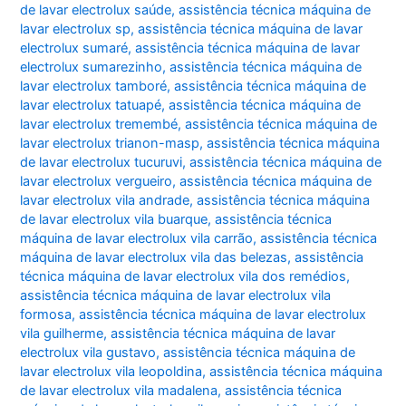
de lavar electrolux saúde
,
assistência técnica máquina de
lavar electrolux sp
,
assistência técnica máquina de lavar
electrolux sumaré
,
assistência técnica máquina de lavar
electrolux sumarezinho
,
assistência técnica máquina de
lavar electrolux tamboré
,
assistência técnica máquina de
lavar electrolux tatuapé
,
assistência técnica máquina de
lavar electrolux tremembé
,
assistência técnica máquina de
lavar electrolux trianon-masp
,
assistência técnica máquina
de lavar electrolux tucuruvi
,
assistência técnica máquina de
lavar electrolux vergueiro
,
assistência técnica máquina de
lavar electrolux vila andrade
,
assistência técnica máquina
de lavar electrolux vila buarque
,
assistência técnica
máquina de lavar electrolux vila carrão
,
assistência técnica
máquina de lavar electrolux vila das belezas
,
assistência
técnica máquina de lavar electrolux vila dos remédios
,
assistência técnica máquina de lavar electrolux vila
formosa
,
assistência técnica máquina de lavar electrolux
vila guilherme
,
assistência técnica máquina de lavar
electrolux vila gustavo
,
assistência técnica máquina de
lavar electrolux vila leopoldina
,
assistência técnica máquina
de lavar electrolux vila madalena
,
assistência técnica