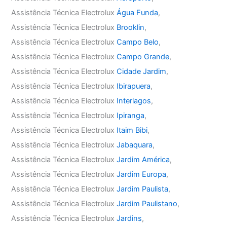
Assistência Técnica Electrolux
Água Funda
,
Assistência Técnica Electrolux
Brooklin
,
Assistência Técnica Electrolux
Campo Belo
,
Assistência Técnica Electrolux
Campo Grande
,
Assistência Técnica Electrolux
Cidade Jardim
,
Assistência Técnica Electrolux
Ibirapuera
,
Assistência Técnica Electrolux
Interlagos
,
Assistência Técnica Electrolux
Ipiranga
,
Assistência Técnica Electrolux
Itaim Bibi
,
Assistência Técnica Electrolux
Jabaquara
,
Assistência Técnica Electrolux
Jardim América
,
Assistência Técnica Electrolux
Jardim Europa
,
Assistência Técnica Electrolux
Jardim Paulista
,
Assistência Técnica Electrolux
Jardim Paulistano
,
Assistência Técnica Electrolux
Jardins
,