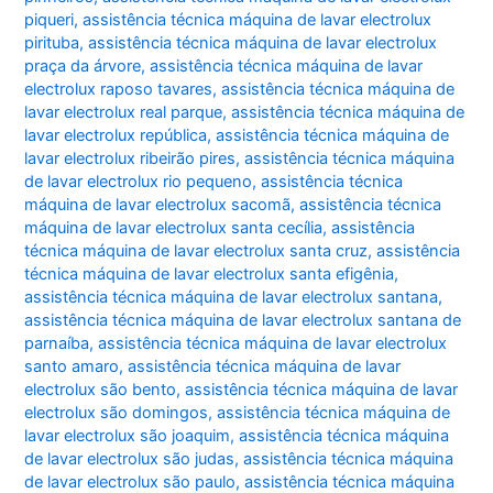
piqueri
,
assistência técnica máquina de lavar electrolux
pirituba
,
assistência técnica máquina de lavar electrolux
praça da árvore
,
assistência técnica máquina de lavar
electrolux raposo tavares
,
assistência técnica máquina de
lavar electrolux real parque
,
assistência técnica máquina de
lavar electrolux república
,
assistência técnica máquina de
lavar electrolux ribeirão pires
,
assistência técnica máquina
de lavar electrolux rio pequeno
,
assistência técnica
máquina de lavar electrolux sacomã
,
assistência técnica
máquina de lavar electrolux santa cecília
,
assistência
técnica máquina de lavar electrolux santa cruz
,
assistência
técnica máquina de lavar electrolux santa efigênia
,
assistência técnica máquina de lavar electrolux santana
,
assistência técnica máquina de lavar electrolux santana de
parnaíba
,
assistência técnica máquina de lavar electrolux
santo amaro
,
assistência técnica máquina de lavar
electrolux são bento
,
assistência técnica máquina de lavar
electrolux são domingos
,
assistência técnica máquina de
lavar electrolux são joaquim
,
assistência técnica máquina
de lavar electrolux são judas
,
assistência técnica máquina
de lavar electrolux são paulo
,
assistência técnica máquina