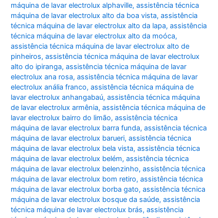
máquina de lavar electrolux alphaville
,
assistência técnica
máquina de lavar electrolux alto da boa vista
,
assistência
técnica máquina de lavar electrolux alto da lapa
,
assistência
técnica máquina de lavar electrolux alto da moóca
,
assistência técnica máquina de lavar electrolux alto de
pinheiros
,
assistência técnica máquina de lavar electrolux
alto do ipiranga
,
assistência técnica máquina de lavar
electrolux ana rosa
,
assistência técnica máquina de lavar
electrolux anália franco
,
assistência técnica máquina de
lavar electrolux anhangabaú
,
assistência técnica máquina
de lavar electrolux armênia
,
assistência técnica máquina de
lavar electrolux bairro do limão
,
assistência técnica
máquina de lavar electrolux barra funda
,
assistência técnica
máquina de lavar electrolux barueri
,
assistência técnica
máquina de lavar electrolux bela vista
,
assistência técnica
máquina de lavar electrolux belém
,
assistência técnica
máquina de lavar electrolux belenzinho
,
assistência técnica
máquina de lavar electrolux bom retiro
,
assistência técnica
máquina de lavar electrolux borba gato
,
assistência técnica
máquina de lavar electrolux bosque da saúde
,
assistência
técnica máquina de lavar electrolux brás
,
assistência