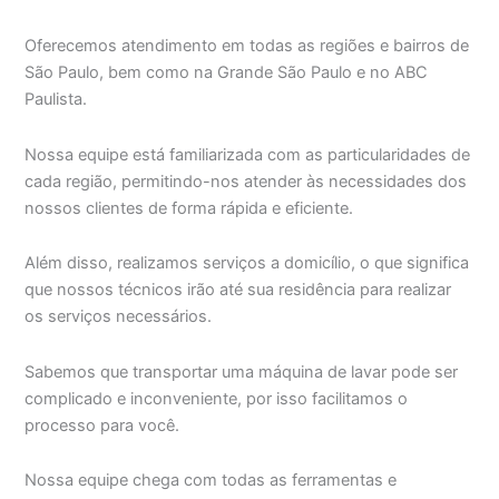
Oferecemos atendimento em todas as regiões e bairros de
São Paulo, bem como na Grande São Paulo e no ABC
Paulista.
Nossa equipe está familiarizada com as particularidades de
cada região, permitindo-nos atender às necessidades dos
nossos clientes de forma rápida e eficiente.
Além disso, realizamos serviços a domicílio, o que significa
que nossos técnicos irão até sua residência para realizar
os serviços necessários.
Sabemos que transportar uma máquina de lavar pode ser
complicado e inconveniente, por isso facilitamos o
processo para você.
Nossa equipe chega com todas as ferramentas e