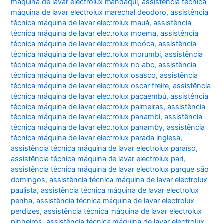
máquina de lavar electrolux mandaqui
,
assistência técnica
máquina de lavar electrolux marechal deodoro
,
assistência
técnica máquina de lavar electrolux mauá
,
assistência
técnica máquina de lavar electrolux moema
,
assistência
técnica máquina de lavar electrolux moóca
,
assistência
técnica máquina de lavar electrolux morumbi
,
assistência
técnica máquina de lavar electrolux no abc
,
assistência
técnica máquina de lavar electrolux osasco
,
assistência
técnica máquina de lavar electrolux oscar freire
,
assistência
técnica máquina de lavar electrolux pacaembú
,
assistência
técnica máquina de lavar electrolux palmeiras
,
assistência
técnica máquina de lavar electrolux panambi
,
assistência
técnica máquina de lavar electrolux panamby
,
assistência
técnica máquina de lavar electrolux parada inglesa
,
assistência técnica máquina de lavar electrolux paraíso
,
assistência técnica máquina de lavar electrolux pari
,
assistência técnica máquina de lavar electrolux parque são
domingos
,
assistência técnica máquina de lavar electrolux
paulista
,
assistência técnica máquina de lavar electrolux
penha
,
assistência técnica máquina de lavar electrolux
perdizes
,
assistência técnica máquina de lavar electrolux
pinheiros
,
assistência técnica máquina de lavar electrolux