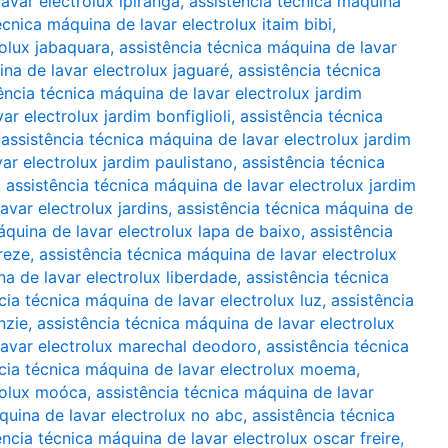
avar electrolux ipiranga
,
assistência técnica máquina
écnica máquina de lavar electrolux itaim bibi
,
rolux jabaquara
,
assistência técnica máquina de lavar
ina de lavar electrolux jaguaré
,
assistência técnica
ência técnica máquina de lavar electrolux jardim
ar electrolux jardim bonfiglioli
,
assistência técnica
,
assistência técnica máquina de lavar electrolux jardim
ar electrolux jardim paulistano
,
assistência técnica
,
assistência técnica máquina de lavar electrolux jardim
avar electrolux jardins
,
assistência técnica máquina de
áquina de lavar electrolux lapa de baixo
,
assistência
reze
,
assistência técnica máquina de lavar electrolux
na de lavar electrolux liberdade
,
assistência técnica
cia técnica máquina de lavar electrolux luz
,
assistência
nzie
,
assistência técnica máquina de lavar electrolux
lavar electrolux marechal deodoro
,
assistência técnica
ncia técnica máquina de lavar electrolux moema
,
trolux moóca
,
assistência técnica máquina de lavar
quina de lavar electrolux no abc
,
assistência técnica
ência técnica máquina de lavar electrolux oscar freire
,