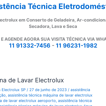
stência Técnica Eletrodomés
lectrolux em Conserto de Geladeira, Ar-condicion
Secadora, Lava e Seca
 E AGENDE AGORA SUA VISITA TÉCNICA VIA WH
11 91332-7456
-
11 96231-1982
na de Lavar Electrolux
a Electrolux SP
/
27 de junho de 2023
/
assistência
ação
,
assistência técnica máquina de lavar electrolux
a de lavar electrolux aeroporto
,
assistência técnica
ssistência técnica máquina de lavar electrolux água