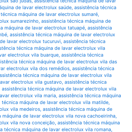
rolux são judas
,
assistência técnica máquina de lavar
áquina de lavar electrolux saúde
,
assistência técnica
 técnica máquina de lavar electrolux sumaré
,
rolux sumarezinho
,
assistência técnica máquina de
ca máquina de lavar electrolux tatuapé
,
assistência
mbé
,
assistência técnica máquina de lavar electrolux
de lavar electrolux tucuruvi
,
assistência técnica
stência técnica máquina de lavar electrolux vila
var electrolux vila buarque
,
assistência técnica
istência técnica máquina de lavar electrolux vila das
ar electrolux vila dos remédios
,
assistência técnica
ssistência técnica máquina de lavar electrolux vila
avar electrolux vila gustavo
,
assistência técnica
,
assistência técnica máquina de lavar electrolux vila
avar electrolux vila maria
,
assistência técnica máquina
a técnica máquina de lavar electrolux vila matilde
,
olux vila medeiros
,
assistência técnica máquina de
a máquina de lavar electrolux vila nova cachoeirinha
,
rolux vila nova conceição
,
assistência técnica máquina
ia técnica máquina de lavar electrolux vila romana
,