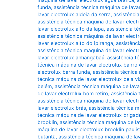
funda
,
assistência técnica máquina de lavar
lavar electrolux aldeia da serra
,
assistência
assistência técnica máquina de lavar electr
lavar electrolux alto da lapa
,
assistência t
assistência técnica máquina de lavar electr
lavar electrolux alto do ipiranga
,
assistênci
assistência técnica máquina de lavar electr
lavar electrolux anhangabaú
,
assistência t
técnica máquina de lavar electrolux bairro
electrolux barra funda
,
assistência técnica
técnica máquina de lavar electrolux bela vi
belém
,
assistência técnica máquina de lava
de lavar electrolux bom retiro
,
assistência 
assistência técnica máquina de lavar elec
lavar electrolux brás
,
assistência técnica m
técnica máquina de lavar electrolux brigad
brooklin
,
assistência técnica máquina de la
máquina de lavar electrolux brooklin paulis
butantã
,
assistência técnica máquina de lav