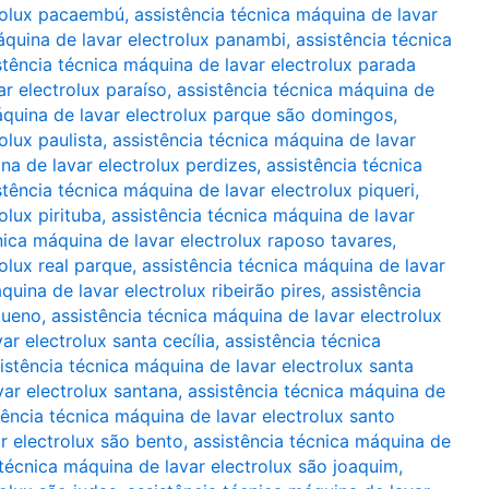
trolux pacaembú
,
assistência técnica máquina de lavar
áquina de lavar electrolux panambi
,
assistência técnica
stência técnica máquina de lavar electrolux parada
ar electrolux paraíso
,
assistência técnica máquina de
áquina de lavar electrolux parque são domingos
,
olux paulista
,
assistência técnica máquina de lavar
na de lavar electrolux perdizes
,
assistência técnica
stência técnica máquina de lavar electrolux piqueri
,
olux pirituba
,
assistência técnica máquina de lavar
nica máquina de lavar electrolux raposo tavares
,
olux real parque
,
assistência técnica máquina de lavar
quina de lavar electrolux ribeirão pires
,
assistência
queno
,
assistência técnica máquina de lavar electrolux
ar electrolux santa cecília
,
assistência técnica
istência técnica máquina de lavar electrolux santa
var electrolux santana
,
assistência técnica máquina de
tência técnica máquina de lavar electrolux santo
r electrolux são bento
,
assistência técnica máquina de
 técnica máquina de lavar electrolux são joaquim
,