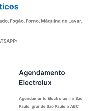
ticos
ado, Fogão, Forno, Máquina de Lavar,
ATSAPP:
Agendamento
Electrolux
Agendamento Electrolux
em
São
Paulo
,
grande São Paulo
e
ABC