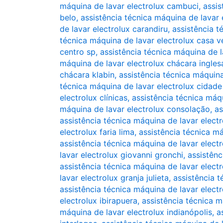
máquina de lavar electrolux cambuci
,
assis
belo
,
assistência técnica máquina de lavar
de lavar electrolux carandiru
,
assistência t
técnica máquina de lavar electrolux casa v
centro sp
,
assistência técnica máquina de l
máquina de lavar electrolux chácara ingles
chácara klabin
,
assistência técnica máquina
técnica máquina de lavar electrolux cidade
electrolux clínicas
,
assistência técnica máq
máquina de lavar electrolux consolação
,
as
assistência técnica máquina de lavar electr
electrolux faria lima
,
assistência técnica má
assistência técnica máquina de lavar elect
lavar electrolux giovanni gronchi
,
assistênc
assistência técnica máquina de lavar elect
lavar electrolux granja julieta
,
assistência t
assistência técnica máquina de lavar electr
electrolux ibirapuera
,
assistência técnica m
máquina de lavar electrolux indianópolis
,
a