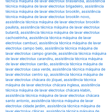
técnica máquina de lavar electrolux brasilândia
,
assistência
técnica máquina de lavar electrolux brigadeiro
,
assistência
técnica máquina de lavar electrolux brooklin
,
assistência
técnica máquina de lavar electrolux brooklin novo
,
assistência técnica máquina de lavar electrolux brooklin
paulista
,
assistência técnica máquina de lavar electrolux
butantã
,
assistência técnica máquina de lavar electrolux
cachoeirinha
,
assistência técnica máquina de lavar
electrolux cambuci
,
assistência técnica máquina de lavar
electrolux campo belo
,
assistência técnica máquina de
lavar electrolux campo grande
,
assistência técnica máquina
de lavar electrolux carandiru
,
assistência técnica máquina
de lavar electrolux carrão
,
assistência técnica máquina de
lavar electrolux casa verde
,
assistência técnica máquina de
lavar electrolux centro sp
,
assistência técnica máquina de
lavar electrolux chácara do jóquei
,
assistência técnica
máquina de lavar electrolux chácara inglesa
,
assistência
técnica máquina de lavar electrolux chácara klabin
,
assistência técnica máquina de lavar electrolux chácara
santo antonio
,
assistência técnica máquina de lavar
electrolux cidade jardim
,
assistência técnica máquina de
lavar electrolux clínicas
,
assistência técnica máquina de