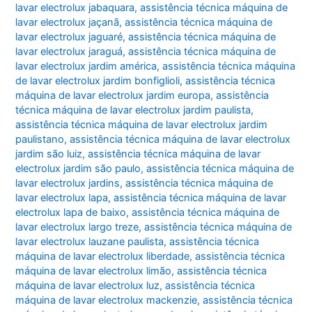
lavar electrolux jabaquara
,
assistência técnica máquina de
lavar electrolux jaçanã
,
assistência técnica máquina de
lavar electrolux jaguaré
,
assistência técnica máquina de
lavar electrolux jaraguá
,
assistência técnica máquina de
lavar electrolux jardim américa
,
assistência técnica máquina
de lavar electrolux jardim bonfiglioli
,
assistência técnica
máquina de lavar electrolux jardim europa
,
assistência
técnica máquina de lavar electrolux jardim paulista
,
assistência técnica máquina de lavar electrolux jardim
paulistano
,
assistência técnica máquina de lavar electrolux
jardim são luiz
,
assistência técnica máquina de lavar
electrolux jardim são paulo
,
assistência técnica máquina de
lavar electrolux jardins
,
assistência técnica máquina de
lavar electrolux lapa
,
assistência técnica máquina de lavar
electrolux lapa de baixo
,
assistência técnica máquina de
lavar electrolux largo treze
,
assistência técnica máquina de
lavar electrolux lauzane paulista
,
assistência técnica
máquina de lavar electrolux liberdade
,
assistência técnica
máquina de lavar electrolux limão
,
assistência técnica
máquina de lavar electrolux luz
,
assistência técnica
máquina de lavar electrolux mackenzie
,
assistência técnica