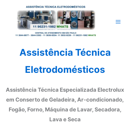
Ir
para
o
conteúdo
Assistência Técnica
Eletrodomésticos
Assistência Técnica Especializada Electrolux
em Conserto de Geladeira, Ar-condicionado,
Fogão, Forno, Máquina de Lavar, Secadora,
Lava e Seca