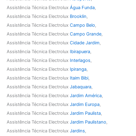
Assistência Técnica Electrolux
Água Funda
,
Assistência Técnica Electrolux
Brooklin
,
Assistência Técnica Electrolux
Campo Belo
,
Assistência Técnica Electrolux
Campo Grande
,
Assistência Técnica Electrolux
Cidade Jardim
,
Assistência Técnica Electrolux
Ibirapuera
,
Assistência Técnica Electrolux
Interlagos
,
Assistência Técnica Electrolux
Ipiranga
,
Assistência Técnica Electrolux
Itaim Bibi
,
Assistência Técnica Electrolux
Jabaquara
,
Assistência Técnica Electrolux
Jardim América
,
Assistência Técnica Electrolux
Jardim Europa
,
Assistência Técnica Electrolux
Jardim Paulista
,
Assistência Técnica Electrolux
Jardim Paulistano
,
Assistência Técnica Electrolux
Jardins
,