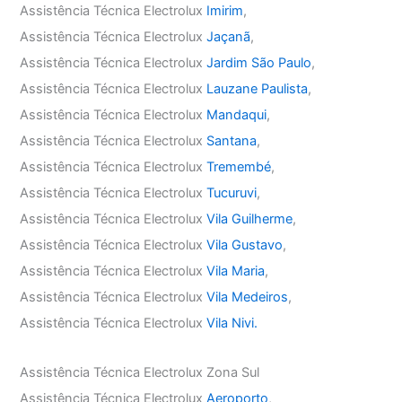
Assistência Técnica Electrolux
Imirim
,
Assistência Técnica Electrolux
Jaçanã
,
Assistência Técnica Electrolux
Jardim São Paulo
,
Assistência Técnica Electrolux
Lauzane Paulista
,
Assistência Técnica Electrolux
Mandaqui
,
Assistência Técnica Electrolux
Santana
,
Assistência Técnica Electrolux
Tremembé
,
Assistência Técnica Electrolux
Tucuruvi
,
Assistência Técnica Electrolux
Vila Guilherme
,
Assistência Técnica Electrolux
Vila Gustavo
,
Assistência Técnica Electrolux
Vila Maria
,
Assistência Técnica Electrolux
Vila Medeiros
,
Assistência Técnica Electrolux
Vila Nivi.
Assistência Técnica Electrolux Zona Sul
Assistência Técnica Electrolux
Aeroporto
,