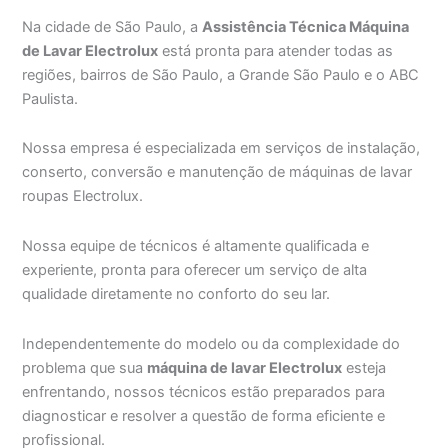
Na cidade de São Paulo, a
Assistência Técnica Máquina
de Lavar Electrolux
está pronta para atender todas as
regiões, bairros de São Paulo, a Grande São Paulo e o ABC
Paulista.
Nossa empresa é especializada em serviços de instalação,
conserto, conversão e manutenção de máquinas de lavar
roupas Electrolux.
Nossa equipe de técnicos é altamente qualificada e
experiente, pronta para oferecer um serviço de alta
qualidade diretamente no conforto do seu lar.
Independentemente do modelo ou da complexidade do
problema que sua
máquina de lavar Electrolux
esteja
enfrentando, nossos técnicos estão preparados para
diagnosticar e resolver a questão de forma eficiente e
profissional.