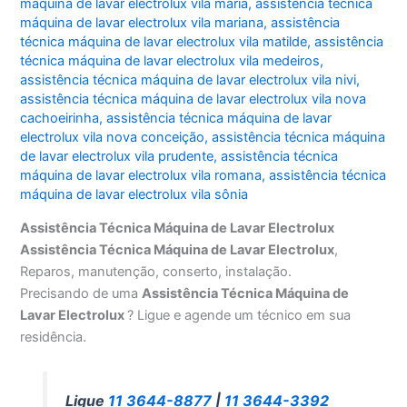
máquina de lavar electrolux vila maria
,
assistência técnica
máquina de lavar electrolux vila mariana
,
assistência
técnica máquina de lavar electrolux vila matilde
,
assistência
técnica máquina de lavar electrolux vila medeiros
,
assistência técnica máquina de lavar electrolux vila nivi
,
assistência técnica máquina de lavar electrolux vila nova
cachoeirinha
,
assistência técnica máquina de lavar
electrolux vila nova conceição
,
assistência técnica máquina
de lavar electrolux vila prudente
,
assistência técnica
máquina de lavar electrolux vila romana
,
assistência técnica
máquina de lavar electrolux vila sônia
Assistência Técnica Máquina de Lavar Electrolux
Assistência Técnica Máquina de Lavar Electrolux
,
Reparos, manutenção, conserto, instalação.
Precisando de uma
Assistência Técnica Máquina de
Lavar Electrolux
? Ligue e agende um técnico em sua
residência.
Ligue
11 3644-8877
|
11 3644-3392