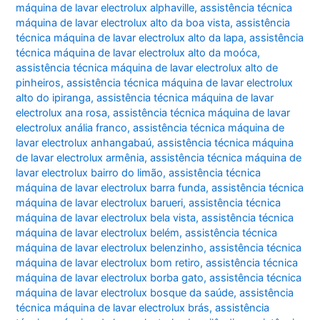
máquina de lavar electrolux alphaville
,
assistência técnica
máquina de lavar electrolux alto da boa vista
,
assistência
técnica máquina de lavar electrolux alto da lapa
,
assistência
técnica máquina de lavar electrolux alto da moóca
,
assistência técnica máquina de lavar electrolux alto de
pinheiros
,
assistência técnica máquina de lavar electrolux
alto do ipiranga
,
assistência técnica máquina de lavar
electrolux ana rosa
,
assistência técnica máquina de lavar
electrolux anália franco
,
assistência técnica máquina de
lavar electrolux anhangabaú
,
assistência técnica máquina
de lavar electrolux armênia
,
assistência técnica máquina de
lavar electrolux bairro do limão
,
assistência técnica
máquina de lavar electrolux barra funda
,
assistência técnica
máquina de lavar electrolux barueri
,
assistência técnica
máquina de lavar electrolux bela vista
,
assistência técnica
máquina de lavar electrolux belém
,
assistência técnica
máquina de lavar electrolux belenzinho
,
assistência técnica
máquina de lavar electrolux bom retiro
,
assistência técnica
máquina de lavar electrolux borba gato
,
assistência técnica
máquina de lavar electrolux bosque da saúde
,
assistência
técnica máquina de lavar electrolux brás
,
assistência