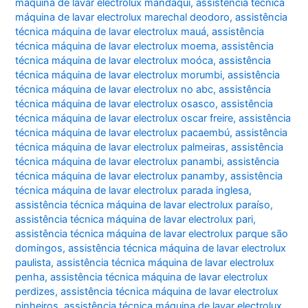
máquina de lavar electrolux mandaqui
,
assistência técnica
máquina de lavar electrolux marechal deodoro
,
assistência
técnica máquina de lavar electrolux mauá
,
assistência
técnica máquina de lavar electrolux moema
,
assistência
técnica máquina de lavar electrolux moóca
,
assistência
técnica máquina de lavar electrolux morumbi
,
assistência
técnica máquina de lavar electrolux no abc
,
assistência
técnica máquina de lavar electrolux osasco
,
assistência
técnica máquina de lavar electrolux oscar freire
,
assistência
técnica máquina de lavar electrolux pacaembú
,
assistência
técnica máquina de lavar electrolux palmeiras
,
assistência
técnica máquina de lavar electrolux panambi
,
assistência
técnica máquina de lavar electrolux panamby
,
assistência
técnica máquina de lavar electrolux parada inglesa
,
assistência técnica máquina de lavar electrolux paraíso
,
assistência técnica máquina de lavar electrolux pari
,
assistência técnica máquina de lavar electrolux parque são
domingos
,
assistência técnica máquina de lavar electrolux
paulista
,
assistência técnica máquina de lavar electrolux
penha
,
assistência técnica máquina de lavar electrolux
perdizes
,
assistência técnica máquina de lavar electrolux
pinheiros
,
assistência técnica máquina de lavar electrolux