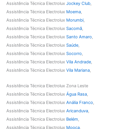
Assistência Técnica Electrolux
Jockey Club
,
Assistência Técnica Electrolux
Moema
,
Assistência Técnica Electrolux
Morumbi
,
Assistência Técnica Electrolux
Sacomã
,
Assistência Técnica Electrolux
Santo Amaro
,
Assistência Técnica Electrolux
Saúde
,
Assistência Técnica Electrolux
Socorro
,
Assistência Técnica Electrolux
Vila Andrade
,
Assistência Técnica Electrolux
Vila Mariana
,
Assistência Técnica Electrolux Zona Leste
Assistência Técnica Electrolux
Água Rasa
,
Assistência Técnica Electrolux
Anália Franco
,
Assistência Técnica Electrolux
Aricanduva
,
Assistência Técnica Electrolux
Belém
,
Assistência Técnica Electrolux
Mooca
,