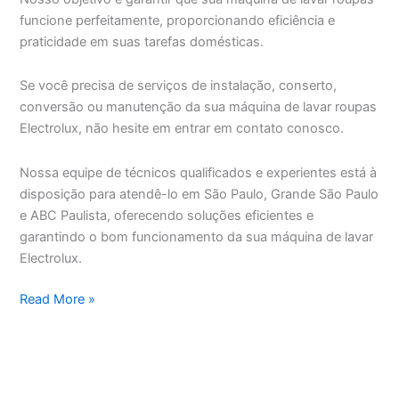
funcione perfeitamente, proporcionando eficiência e
praticidade em suas tarefas domésticas.
Se você precisa de serviços de instalação, conserto,
conversão ou manutenção da sua máquina de lavar roupas
Electrolux, não hesite em entrar em contato conosco.
Nossa equipe de técnicos qualificados e experientes está à
disposição para atendê-lo em São Paulo, Grande São Paulo
e ABC Paulista, oferecendo soluções eficientes e
garantindo o bom funcionamento da sua máquina de lavar
Electrolux.
Assistência
Read More »
Técnica
Máquina
de
Lavar