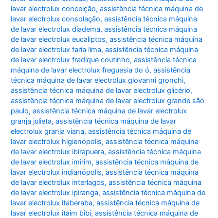
lavar electrolux conceição
,
assistência técnica máquina de
lavar electrolux consolação
,
assistência técnica máquina
de lavar electrolux diadema
,
assistência técnica máquina
de lavar electrolux eucaliptos
,
assistência técnica máquina
de lavar electrolux faria lima
,
assistência técnica máquina
de lavar electrolux fradique coutinho
,
assistência técnica
máquina de lavar electrolux freguesia do ó
,
assistência
técnica máquina de lavar electrolux giovanni gronchi
,
assistência técnica máquina de lavar electrolux glicério
,
assistência técnica máquina de lavar electrolux grande são
paulo
,
assistência técnica máquina de lavar electrolux
granja julieta
,
assistência técnica máquina de lavar
electrolux granja viana
,
assistência técnica máquina de
lavar electrolux higienópolis
,
assistência técnica máquina
de lavar electrolux ibirapuera
,
assistência técnica máquina
de lavar electrolux imirim
,
assistência técnica máquina de
lavar electrolux indianópolis
,
assistência técnica máquina
de lavar electrolux interlagos
,
assistência técnica máquina
de lavar electrolux ipiranga
,
assistência técnica máquina de
lavar electrolux itaberaba
,
assistência técnica máquina de
lavar electrolux itaim bibi
,
assistência técnica máquina de