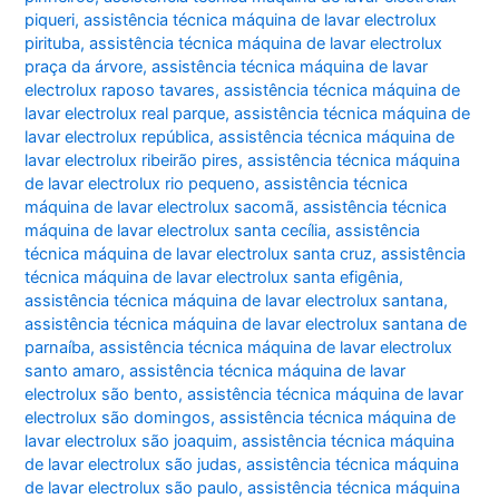
piqueri
,
assistência técnica máquina de lavar electrolux
pirituba
,
assistência técnica máquina de lavar electrolux
praça da árvore
,
assistência técnica máquina de lavar
electrolux raposo tavares
,
assistência técnica máquina de
lavar electrolux real parque
,
assistência técnica máquina de
lavar electrolux república
,
assistência técnica máquina de
lavar electrolux ribeirão pires
,
assistência técnica máquina
de lavar electrolux rio pequeno
,
assistência técnica
máquina de lavar electrolux sacomã
,
assistência técnica
máquina de lavar electrolux santa cecília
,
assistência
técnica máquina de lavar electrolux santa cruz
,
assistência
técnica máquina de lavar electrolux santa efigênia
,
assistência técnica máquina de lavar electrolux santana
,
assistência técnica máquina de lavar electrolux santana de
parnaíba
,
assistência técnica máquina de lavar electrolux
santo amaro
,
assistência técnica máquina de lavar
electrolux são bento
,
assistência técnica máquina de lavar
electrolux são domingos
,
assistência técnica máquina de
lavar electrolux são joaquim
,
assistência técnica máquina
de lavar electrolux são judas
,
assistência técnica máquina
de lavar electrolux são paulo
,
assistência técnica máquina