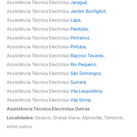
Assistência Técnica Electrolux
Jaraguá
,
Assistência Técnica Electrolux
Jardim Bonfiglioli
,
Assistência Técnica Electrolux
Lapa
,
Assistência Técnica Electrolux
Perdizes
,
Assistência Técnica Electrolux
Pinheiros
,
Assistência Técnica Electrolux
Pirituba
,
Assistência Técnica Electrolux
Raposo Tavares
,
Assistência Técnica Electrolux
Rio Pequeno
,
Assistência Técnica Electrolux
São Domingos
,
Assistência Técnica Electrolux
Sumaré
,
Assistência Técnica Electrolux
Vila Leopoldina
,
Assistência Técnica Electrolux
Vila Sonia
,
Assistência Técnica Electrolux Outras
Localidades:
Osasco, Granja Viana, Alphaville, Tamboré,
entre outros.