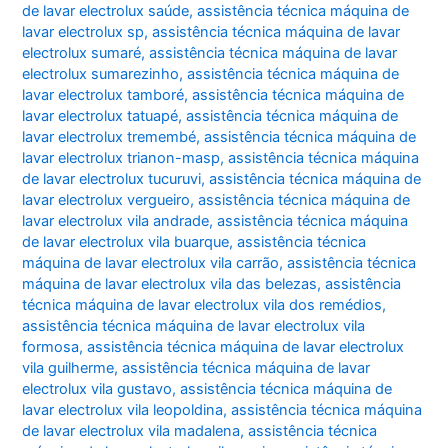
de lavar electrolux saúde
,
assistência técnica máquina de
lavar electrolux sp
,
assistência técnica máquina de lavar
electrolux sumaré
,
assistência técnica máquina de lavar
electrolux sumarezinho
,
assistência técnica máquina de
lavar electrolux tamboré
,
assistência técnica máquina de
lavar electrolux tatuapé
,
assistência técnica máquina de
lavar electrolux tremembé
,
assistência técnica máquina de
lavar electrolux trianon-masp
,
assistência técnica máquina
de lavar electrolux tucuruvi
,
assistência técnica máquina de
lavar electrolux vergueiro
,
assistência técnica máquina de
lavar electrolux vila andrade
,
assistência técnica máquina
de lavar electrolux vila buarque
,
assistência técnica
máquina de lavar electrolux vila carrão
,
assistência técnica
máquina de lavar electrolux vila das belezas
,
assistência
técnica máquina de lavar electrolux vila dos remédios
,
assistência técnica máquina de lavar electrolux vila
formosa
,
assistência técnica máquina de lavar electrolux
vila guilherme
,
assistência técnica máquina de lavar
electrolux vila gustavo
,
assistência técnica máquina de
lavar electrolux vila leopoldina
,
assistência técnica máquina
de lavar electrolux vila madalena
,
assistência técnica